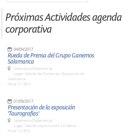
Próximas Actividades agenda
corporativa
04/09/2017
Rueda de Prensa del Grupo Ganemos
Salamanca
Salamanca (Salamanca)
Lugar: Sala de las Comarcas. Diputación de
Salamanca
Hora: 11:30 h.
01/09/2017
Presentación de la exposición
'Taurografías'
Salamanca (Salamanca)
Lugar: Sala de exposiciones 'La Salina'
Hora: 12:30 h.