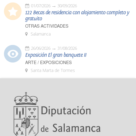
01/07/2026
30/09/2026
122 Becas de residencia con alojamiento completo y
gratuito
OTRAS ACTIVIDADES
Salamanca
26/06/2026
31/08/2026
Exposición El gran banquete II
ARTE / EXPOSICIONES
Santa Marta de Tormes