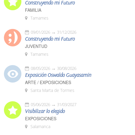
Construyendo mi Futuro
FAMILIA
Tamames
09/01/2026
31/12/2026
Construyendo mi Futuro
JUVENTUD
Tamames
08/05/2026
30/08/2026
Exposición Oswaldo Guayasamín
ARTE / EXPOSICIONES
Santa Marta de Tormes
05/06/2026
31/03/2027
Visibilizar lo elegido
EXPOSICIONES
Salamanca