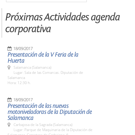
Próximas Actividades agenda
corporativa
18/09/2017
Presentación de la V Feria de la
Huerta
Salamanca (Salamanca)
Lugar: Sala de las Comarcas. Diputación de
Salamanca
Hora: 12:30 h.
18/09/2017
Presentación de las nuevas
motoniveladoras de la Diputación de
Salamanca
Carbajosa de la Sagrada (Salamanca)
Lugar: Parque de Maquinaria de la Diputación de
Salamanca. Carretera de Carbajosa, 6