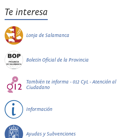
Te interesa
Lonja de Salamanca
Boletín Oficial de la Provincia
También te informa - 012 CyL - Atención al
Ciudadano
Información
Ayudas y Subvenciones