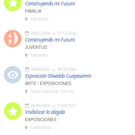
Construyendo mi Futuro
FAMILIA
Tamames
09/01/2026
31/12/2026
Construyendo mi Futuro
JUVENTUD
Tamames
08/05/2026
30/08/2026
Exposición Oswaldo Guayasamín
ARTE / EXPOSICIONES
Santa Marta de Tormes
05/06/2026
31/03/2027
Visibilizar lo elegido
EXPOSICIONES
Salamanca