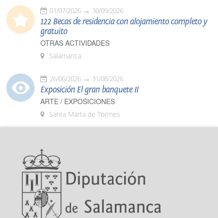
01/07/2026
30/09/2026
122 Becas de residencia con alojamiento completo y
gratuito
OTRAS ACTIVIDADES
Salamanca
26/06/2026
31/08/2026
Exposición El gran banquete II
ARTE / EXPOSICIONES
Santa Marta de Tormes