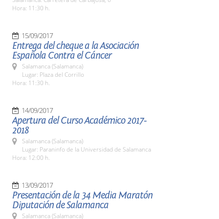
Hora: 11:30 h.
15/09/2017
Entrega del cheque a la Asociación
Española Contra el Cáncer
Salamanca (Salamanca)
Lugar: Plaza del Corrillo
Hora: 11:30 h.
14/09/2017
Apertura del Curso Académico 2017-
2018
Salamanca (Salamanca)
Lugar: Paraninfo de la Universidad de Salamanca
Hora: 12:00 h.
13/09/2017
Presentación de la 34 Media Maratón
Diputación de Salamanca
Salamanca (Salamanca)