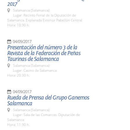
2017
Salamanca (Salamanca)
Lugar: Recinto Ferial de la Diputación de
Salamanca. Explanada Exterior Pabellón Central
Hora: 10:30 h.
04/09/2017
Presentación del número 3 de la
Revista de la Federación de Peñas
Taurinas de Salamanca
Salamanca (Salamanca)
Lugar: Casino de Salamanca
Hora: 20:30 h.
04/09/2017
Rueda de Prensa del Grupo Ganemos
Salamanca
Salamanca (Salamanca)
Lugar: Sala de las Comarcas. Diputación de
Salamanca
Hora: 11:30 h.