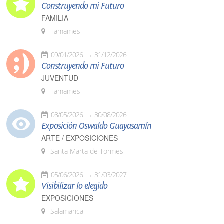
Construyendo mi Futuro
FAMILIA
Tamames
09/01/2026
31/12/2026
Construyendo mi Futuro
JUVENTUD
Tamames
08/05/2026
30/08/2026
Exposición Oswaldo Guayasamín
ARTE / EXPOSICIONES
Santa Marta de Tormes
05/06/2026
31/03/2027
Visibilizar lo elegido
EXPOSICIONES
Salamanca