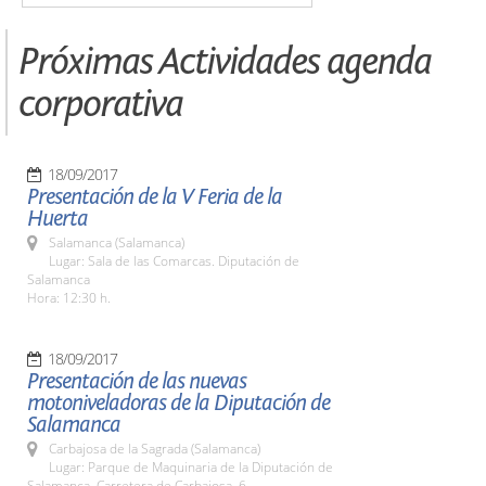
Próximas Actividades agenda
corporativa
18/09/2017
Presentación de la V Feria de la
Huerta
Salamanca (Salamanca)
Lugar: Sala de las Comarcas. Diputación de
Salamanca
Hora: 12:30 h.
18/09/2017
Presentación de las nuevas
motoniveladoras de la Diputación de
Salamanca
Carbajosa de la Sagrada (Salamanca)
Lugar: Parque de Maquinaria de la Diputación de
Salamanca. Carretera de Carbajosa, 6