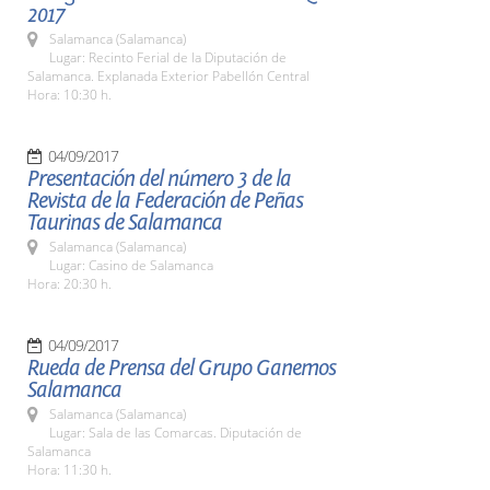
2017
Salamanca (Salamanca)
Lugar: Recinto Ferial de la Diputación de
Salamanca. Explanada Exterior Pabellón Central
Hora: 10:30 h.
04/09/2017
Presentación del número 3 de la
Revista de la Federación de Peñas
Taurinas de Salamanca
Salamanca (Salamanca)
Lugar: Casino de Salamanca
Hora: 20:30 h.
04/09/2017
Rueda de Prensa del Grupo Ganemos
Salamanca
Salamanca (Salamanca)
Lugar: Sala de las Comarcas. Diputación de
Salamanca
Hora: 11:30 h.