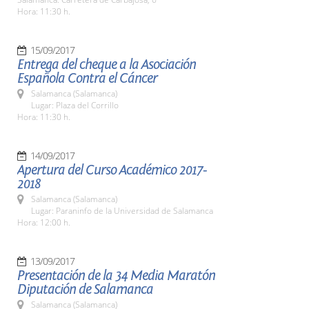
Hora: 11:30 h.
15/09/2017
Entrega del cheque a la Asociación
Española Contra el Cáncer
Salamanca (Salamanca)
Lugar: Plaza del Corrillo
Hora: 11:30 h.
14/09/2017
Apertura del Curso Académico 2017-
2018
Salamanca (Salamanca)
Lugar: Paraninfo de la Universidad de Salamanca
Hora: 12:00 h.
13/09/2017
Presentación de la 34 Media Maratón
Diputación de Salamanca
Salamanca (Salamanca)