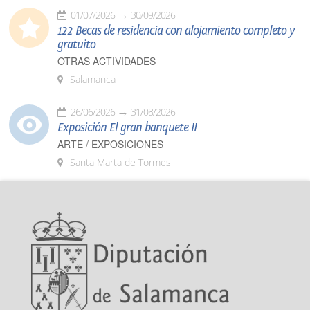
01/07/2026
30/09/2026
122 Becas de residencia con alojamiento completo y
gratuito
OTRAS ACTIVIDADES
Salamanca
26/06/2026
31/08/2026
Exposición El gran banquete II
ARTE / EXPOSICIONES
Santa Marta de Tormes