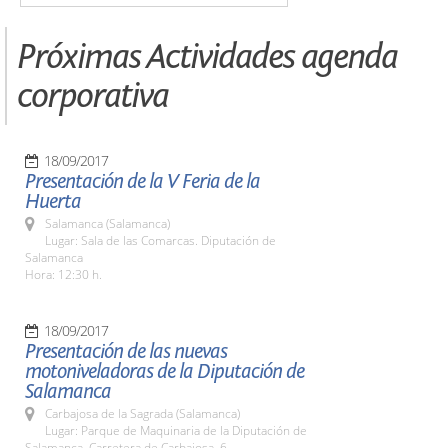
Próximas Actividades agenda
corporativa
18/09/2017
Presentación de la V Feria de la
Huerta
Salamanca (Salamanca)
Lugar: Sala de las Comarcas. Diputación de
Salamanca
Hora: 12:30 h.
18/09/2017
Presentación de las nuevas
motoniveladoras de la Diputación de
Salamanca
Carbajosa de la Sagrada (Salamanca)
Lugar: Parque de Maquinaria de la Diputación de
Salamanca. Carretera de Carbajosa, 6