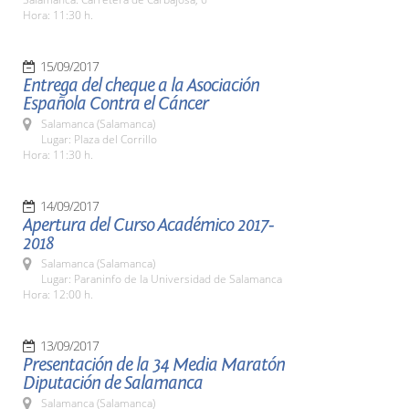
Hora: 11:30 h.
15/09/2017
Entrega del cheque a la Asociación
Española Contra el Cáncer
Salamanca (Salamanca)
Lugar: Plaza del Corrillo
Hora: 11:30 h.
14/09/2017
Apertura del Curso Académico 2017-
2018
Salamanca (Salamanca)
Lugar: Paraninfo de la Universidad de Salamanca
Hora: 12:00 h.
13/09/2017
Presentación de la 34 Media Maratón
Diputación de Salamanca
Salamanca (Salamanca)