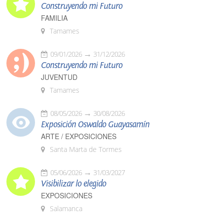
Construyendo mi Futuro
FAMILIA
Tamames
09/01/2026
31/12/2026
Construyendo mi Futuro
JUVENTUD
Tamames
08/05/2026
30/08/2026
Exposición Oswaldo Guayasamín
ARTE / EXPOSICIONES
Santa Marta de Tormes
05/06/2026
31/03/2027
Visibilizar lo elegido
EXPOSICIONES
Salamanca