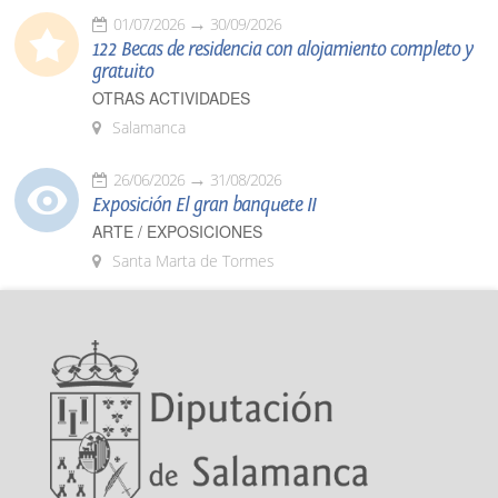
01/07/2026
30/09/2026
122 Becas de residencia con alojamiento completo y
gratuito
OTRAS ACTIVIDADES
Salamanca
26/06/2026
31/08/2026
Exposición El gran banquete II
ARTE / EXPOSICIONES
Santa Marta de Tormes