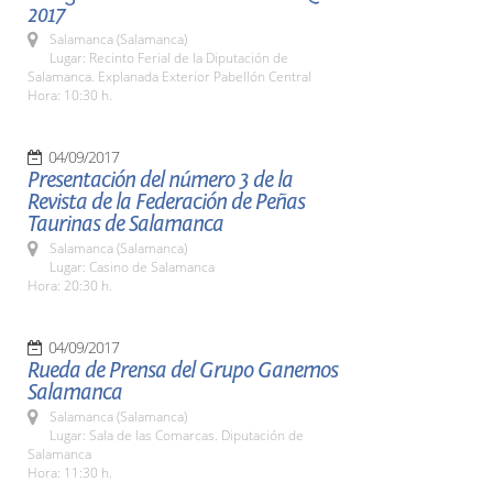
2017
Salamanca (Salamanca)
Lugar: Recinto Ferial de la Diputación de
Salamanca. Explanada Exterior Pabellón Central
Hora: 10:30 h.
04/09/2017
Presentación del número 3 de la
Revista de la Federación de Peñas
Taurinas de Salamanca
Salamanca (Salamanca)
Lugar: Casino de Salamanca
Hora: 20:30 h.
04/09/2017
Rueda de Prensa del Grupo Ganemos
Salamanca
Salamanca (Salamanca)
Lugar: Sala de las Comarcas. Diputación de
Salamanca
Hora: 11:30 h.