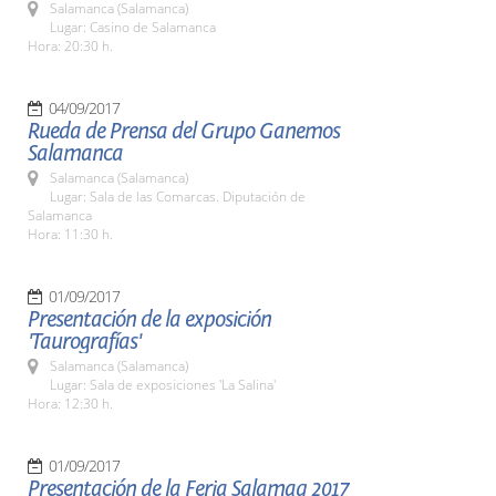
Salamanca (Salamanca)
Lugar: Casino de Salamanca
Hora: 20:30 h.
04/09/2017
Rueda de Prensa del Grupo Ganemos
Salamanca
Salamanca (Salamanca)
Lugar: Sala de las Comarcas. Diputación de
Salamanca
Hora: 11:30 h.
01/09/2017
Presentación de la exposición
'Taurografías'
Salamanca (Salamanca)
Lugar: Sala de exposiciones 'La Salina'
Hora: 12:30 h.
01/09/2017
Presentación de la Feria Salamaq 2017