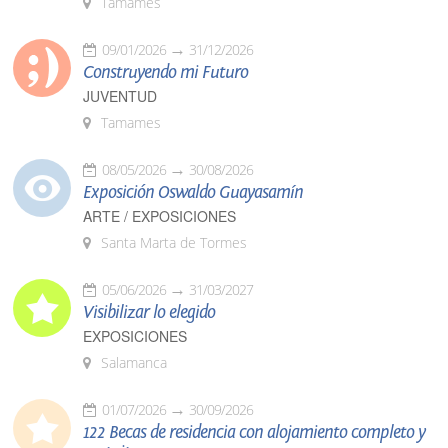
Tamames
09/01/2026
31/12/2026
Construyendo mi Futuro
JUVENTUD
Tamames
08/05/2026
30/08/2026
Exposición Oswaldo Guayasamín
ARTE / EXPOSICIONES
Santa Marta de Tormes
05/06/2026
31/03/2027
Visibilizar lo elegido
EXPOSICIONES
Salamanca
01/07/2026
30/09/2026
122 Becas de residencia con alojamiento completo y