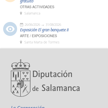
gratuito
OTRAS ACTIVIDADES
Salamanca
26/06/2026
31/08/2026
Exposición El gran banquete II
ARTE / EXPOSICIONES
Santa Marta de Tormes