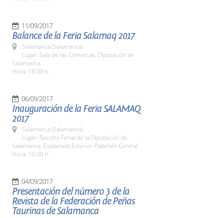
11/09/2017
Balance de la Feria Salamaq 2017
Salamanca (Salamanca)
Lugar: Sala de las Comarcas. Diputación de
Salamanca
Hora: 18:00 h.
06/09/2017
Inauguración de la Feria SALAMAQ
2017
Salamanca (Salamanca)
Lugar: Recinto Ferial de la Diputación de
Salamanca. Explanada Exterior Pabellón Central
Hora: 10:30 h.
04/09/2017
Presentación del número 3 de la
Revista de la Federación de Peñas
Taurinas de Salamanca