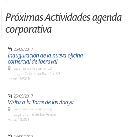
Próximas Actividades agenda
corporativa
25/09/2017
Inauguración de la nueva oficina
comercial de Iberaval
Salamanca (Salamanca)
Lugar: C/ Crespo Rascón, 39
Hora: 18:50 h.
25/09/2017
Visita a la Torre de los Anaya
Salamanca (Salamanca)
Lugar: Torre de los Anaya
Hora: 10:30 h.
24/09/2017