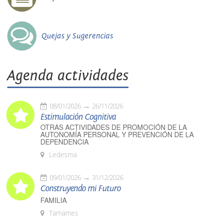
Quejas y Sugerencias
Agenda actividades
08/01/2026
26/11/2026
Estimulación Cognitiva
OTRAS ACTIVIDADES DE PROMOCIÓN DE LA
AUTONOMÍA PERSONAL Y PREVENCIÓN DE LA
DEPENDENCIA
Ledesma
09/01/2026
31/12/2026
Construyendo mi Futuro
FAMILIA
Tamames