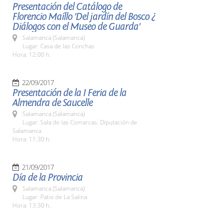
Presentación del Catálogo de
Florencio Maíllo 'Del jardín del Bosco ¿
Diálogos con el Museo de Guarda'
Salamanca (Salamanca)
Lugar: Casa de las Conchas
Hora: 12:00 h.
22/09/2017
Presentación de la I Feria de la
Almendra de Saucelle
Salamanca (Salamanca)
Lugar: Sala de las Comarcas. Diputación de
Salamanca
Hora: 11:30 h.
21/09/2017
Día de la Provincia
Salamanca (Salamanca)
Lugar: Patio de La Salina
Hora: 13:30 h.