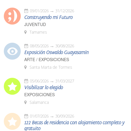
09/01/2026
31/12/2026
Construyendo mi Futuro
JUVENTUD
Tamames
08/05/2026
30/08/2026
Exposición Oswaldo Guayasamín
ARTE / EXPOSICIONES
Santa Marta de Tormes
05/06/2026
31/03/2027
Visibilizar lo elegido
EXPOSICIONES
Salamanca
01/07/2026
30/09/2026
122 Becas de residencia con alojamiento completo y
gratuito