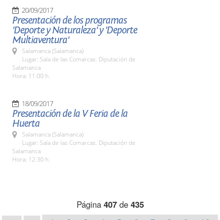
20/09/2017
Presentación de los programas
'Deporte y Naturaleza' y 'Deporte
Multiaventura'
Salamanca (Salamanca)
Lugar: Sala de las Comarcas. Diputación de
Salamanca
Hora: 11:00 h.
18/09/2017
Presentación de la V Feria de la
Huerta
Salamanca (Salamanca)
Lugar: Sala de las Comarcas. Diputación de
Salamanca
Hora: 12:30 h.
Página
407
de
435