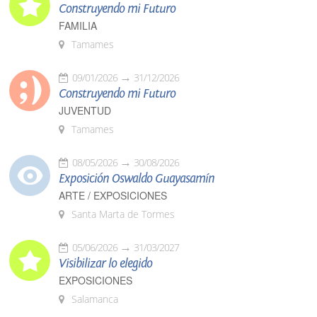
Construyendo mi Futuro
FAMILIA
Tamames
09/01/2026
31/12/2026
Construyendo mi Futuro
JUVENTUD
Tamames
08/05/2026
30/08/2026
Exposición Oswaldo Guayasamín
ARTE / EXPOSICIONES
Santa Marta de Tormes
05/06/2026
31/03/2027
Visibilizar lo elegido
EXPOSICIONES
Salamanca