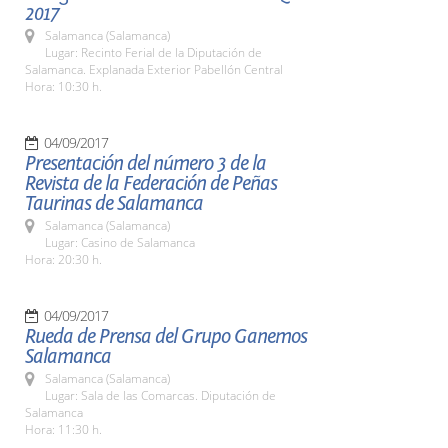
2017
Salamanca (Salamanca)
Lugar: Recinto Ferial de la Diputación de
Salamanca. Explanada Exterior Pabellón Central
Hora: 10:30 h.
04/09/2017
Presentación del número 3 de la
Revista de la Federación de Peñas
Taurinas de Salamanca
Salamanca (Salamanca)
Lugar: Casino de Salamanca
Hora: 20:30 h.
04/09/2017
Rueda de Prensa del Grupo Ganemos
Salamanca
Salamanca (Salamanca)
Lugar: Sala de las Comarcas. Diputación de
Salamanca
Hora: 11:30 h.