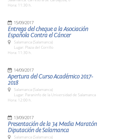
Hora: 11:30 h.
15/09/2017
Entrega del cheque a la Asociación
Española Contra el Cáncer
Salamanca (Salamanca)
Lugar: Plaza del Corrillo
Hora: 11:30 h.
14/09/2017
Apertura del Curso Académico 2017-
2018
Salamanca (Salamanca)
Lugar: Paraninfo de la Universidad de Salamanca
Hora: 12:00 h.
13/09/2017
Presentación de la 34 Media Maratón
Diputación de Salamanca
Salamanca (Salamanca)