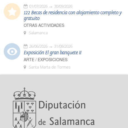
01/07/2026
30/09/2026
122 Becas de residencia con alojamiento completo y
gratuito
OTRAS ACTIVIDADES
Salamanca
26/06/2026
31/08/2026
Exposición El gran banquete II
ARTE / EXPOSICIONES
Santa Marta de Tormes