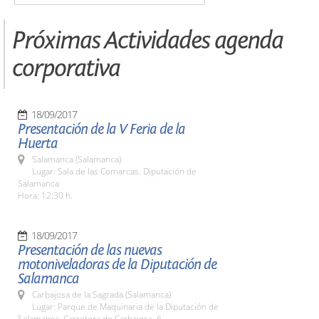
Próximas Actividades agenda
corporativa
18/09/2017
Presentación de la V Feria de la
Huerta
Salamanca (Salamanca)
Lugar: Sala de las Comarcas. Diputación de
Salamanca
Hora: 12:30 h.
18/09/2017
Presentación de las nuevas
motoniveladoras de la Diputación de
Salamanca
Carbajosa de la Sagrada (Salamanca)
Lugar: Parque de Maquinaria de la Diputación de
Salamanca. Carretera de Carbajosa, 6