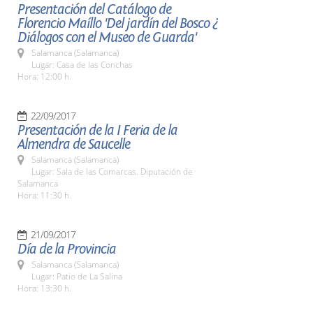
Presentación del Catálogo de
Florencio Maíllo 'Del jardín del Bosco ¿
Diálogos con el Museo de Guarda'
Salamanca (Salamanca)
Lugar: Casa de las Conchas
Hora: 12:00 h.
22/09/2017
Presentación de la I Feria de la
Almendra de Saucelle
Salamanca (Salamanca)
Lugar: Sala de las Comarcas. Diputación de
Salamanca
Hora: 11:30 h.
21/09/2017
Día de la Provincia
Salamanca (Salamanca)
Lugar: Patio de La Salina
Hora: 13:30 h.