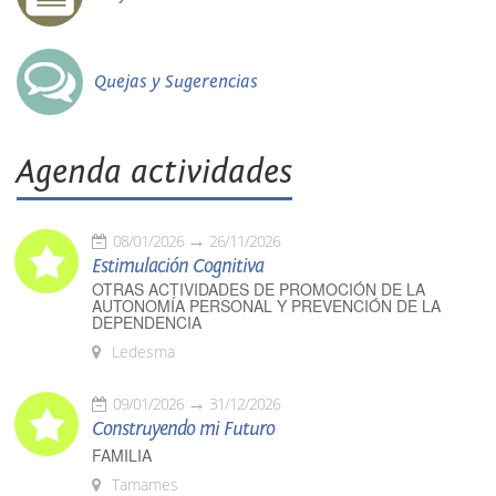
Quejas y Sugerencias
Agenda actividades
08/01/2026
26/11/2026
Estimulación Cognitiva
OTRAS ACTIVIDADES DE PROMOCIÓN DE LA
AUTONOMÍA PERSONAL Y PREVENCIÓN DE LA
DEPENDENCIA
Ledesma
09/01/2026
31/12/2026
Construyendo mi Futuro
FAMILIA
Tamames