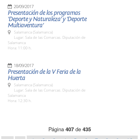
20/09/2017
Presentación de los programas
'Deporte y Naturaleza' y 'Deporte
Multiaventura'
Salamanca (Salamanca)
Lugar: Sala de las Comarcas. Diputación de
Salamanca
Hora: 11:00 h.
18/09/2017
Presentación de la V Feria de la
Huerta
Salamanca (Salamanca)
Lugar: Sala de las Comarcas. Diputación de
Salamanca
Hora: 12:30 h.
Página
407
de
435