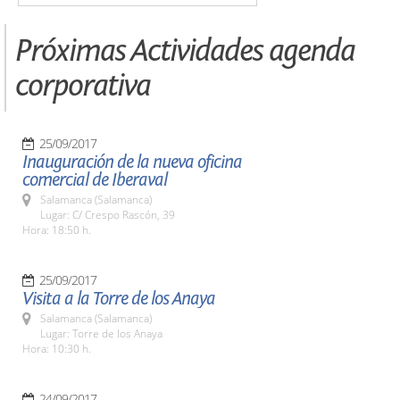
Próximas Actividades agenda
corporativa
25/09/2017
Inauguración de la nueva oficina
comercial de Iberaval
Salamanca (Salamanca)
Lugar: C/ Crespo Rascón, 39
Hora: 18:50 h.
25/09/2017
Visita a la Torre de los Anaya
Salamanca (Salamanca)
Lugar: Torre de los Anaya
Hora: 10:30 h.
24/09/2017