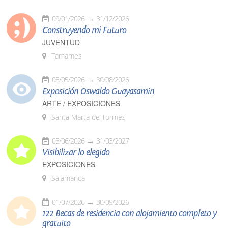
09/01/2026
31/12/2026
Construyendo mi Futuro
JUVENTUD
Tamames
08/05/2026
30/08/2026
Exposición Oswaldo Guayasamín
ARTE / EXPOSICIONES
Santa Marta de Tormes
05/06/2026
31/03/2027
Visibilizar lo elegido
EXPOSICIONES
Salamanca
01/07/2026
30/09/2026
122 Becas de residencia con alojamiento completo y
gratuito