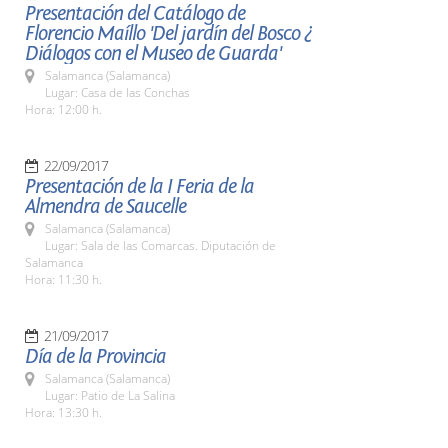
Presentación del Catálogo de
Florencio Maíllo 'Del jardín del Bosco ¿
Diálogos con el Museo de Guarda'
Salamanca (Salamanca)
Lugar: Casa de las Conchas
Hora: 12:00 h.
22/09/2017
Presentación de la I Feria de la
Almendra de Saucelle
Salamanca (Salamanca)
Lugar: Sala de las Comarcas. Diputación de
Salamanca
Hora: 11:30 h.
21/09/2017
Día de la Provincia
Salamanca (Salamanca)
Lugar: Patio de La Salina
Hora: 13:30 h.