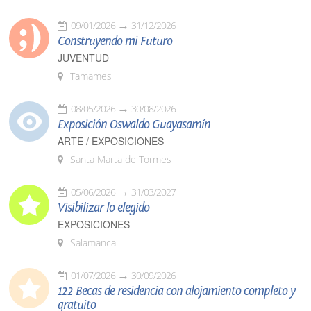
09/01/2026
31/12/2026
Construyendo mi Futuro
JUVENTUD
Tamames
08/05/2026
30/08/2026
Exposición Oswaldo Guayasamín
ARTE / EXPOSICIONES
Santa Marta de Tormes
05/06/2026
31/03/2027
Visibilizar lo elegido
EXPOSICIONES
Salamanca
01/07/2026
30/09/2026
122 Becas de residencia con alojamiento completo y
gratuito