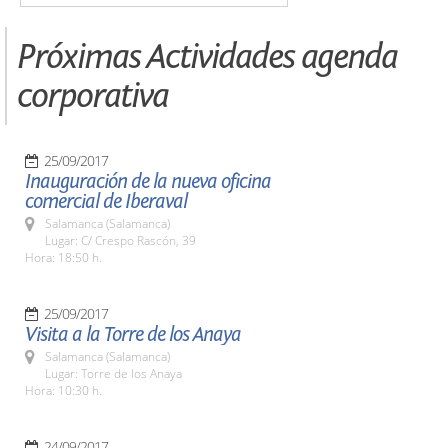
Próximas Actividades agenda
corporativa
25/09/2017
Inauguración de la nueva oficina
comercial de Iberaval
Salamanca (Salamanca)
Lugar: C/ Crespo Rascón, 39
Hora: 18:50 h.
25/09/2017
Visita a la Torre de los Anaya
Salamanca (Salamanca)
Lugar: Torre de los Anaya
Hora: 10:30 h.
24/09/2017