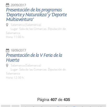
20/09/2017
Presentación de los programas
'Deporte y Naturaleza' y 'Deporte
Multiaventura'
Salamanca (Salamanca)
Lugar: Sala de las Comarcas. Diputación de
Salamanca
Hora: 11:00 h.
18/09/2017
Presentación de la V Feria de la
Huerta
Salamanca (Salamanca)
Lugar: Sala de las Comarcas. Diputación de
Salamanca
Hora: 12:30 h.
Página
407
de
435