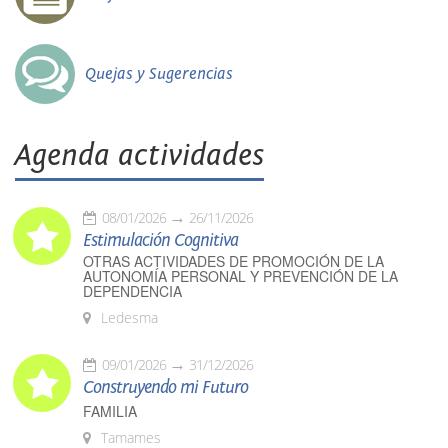
Quejas y Sugerencias
Agenda actividades
08/01/2026
26/11/2026
Estimulación Cognitiva
OTRAS ACTIVIDADES DE PROMOCIÓN DE LA
AUTONOMÍA PERSONAL Y PREVENCIÓN DE LA
DEPENDENCIA
Ledesma
09/01/2026
31/12/2026
Construyendo mi Futuro
FAMILIA
Tamames