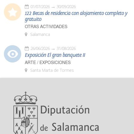
01/07/2026
30/09/2026
122 Becas de residencia con alojamiento completo y
gratuito
OTRAS ACTIVIDADES
Salamanca
26/06/2026
31/08/2026
Exposición El gran banquete II
ARTE / EXPOSICIONES
Santa Marta de Tormes