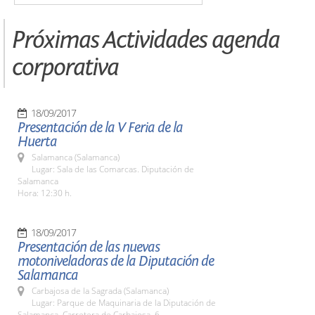
Próximas Actividades agenda
corporativa
18/09/2017
Presentación de la V Feria de la
Huerta
Salamanca (Salamanca)
Lugar: Sala de las Comarcas. Diputación de
Salamanca
Hora: 12:30 h.
18/09/2017
Presentación de las nuevas
motoniveladoras de la Diputación de
Salamanca
Carbajosa de la Sagrada (Salamanca)
Lugar: Parque de Maquinaria de la Diputación de
Salamanca. Carretera de Carbajosa, 6