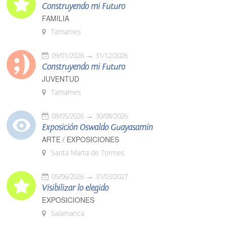
Construyendo mi Futuro
FAMILIA
Tamames
09/01/2026
31/12/2026
Construyendo mi Futuro
JUVENTUD
Tamames
08/05/2026
30/08/2026
Exposición Oswaldo Guayasamín
ARTE / EXPOSICIONES
Santa Marta de Tormes
05/06/2026
31/03/2027
Visibilizar lo elegido
EXPOSICIONES
Salamanca