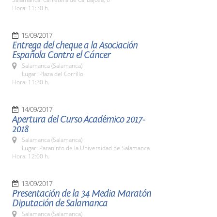
Hora: 11:30 h.
15/09/2017
Entrega del cheque a la Asociación
Española Contra el Cáncer
Salamanca (Salamanca)
Lugar: Plaza del Corrillo
Hora: 11:30 h.
14/09/2017
Apertura del Curso Académico 2017-
2018
Salamanca (Salamanca)
Lugar: Paraninfo de la Universidad de Salamanca
Hora: 12:00 h.
13/09/2017
Presentación de la 34 Media Maratón
Diputación de Salamanca
Salamanca (Salamanca)