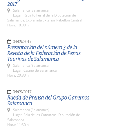
2017
Salamanca (Salamanca)
Lugar: Recinto Ferial de la Diputación de
Salamanca. Explanada Exterior Pabellón Central
Hora: 10:30 h.
04/09/2017
Presentación del número 3 de la
Revista de la Federación de Peñas
Taurinas de Salamanca
Salamanca (Salamanca)
Lugar: Casino de Salamanca
Hora: 20:30 h.
04/09/2017
Rueda de Prensa del Grupo Ganemos
Salamanca
Salamanca (Salamanca)
Lugar: Sala de las Comarcas. Diputación de
Salamanca
Hora: 11:30 h.