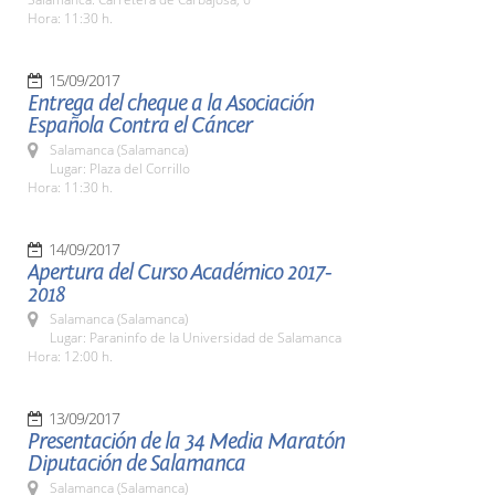
Hora: 11:30 h.
15/09/2017
Entrega del cheque a la Asociación
Española Contra el Cáncer
Salamanca (Salamanca)
Lugar: Plaza del Corrillo
Hora: 11:30 h.
14/09/2017
Apertura del Curso Académico 2017-
2018
Salamanca (Salamanca)
Lugar: Paraninfo de la Universidad de Salamanca
Hora: 12:00 h.
13/09/2017
Presentación de la 34 Media Maratón
Diputación de Salamanca
Salamanca (Salamanca)