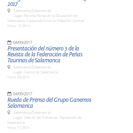
2017
Salamanca (Salamanca)
Lugar: Recinto Ferial de la Diputación de
Salamanca. Explanada Exterior Pabellón Central
Hora: 10:30 h.
04/09/2017
Presentación del número 3 de la
Revista de la Federación de Peñas
Taurinas de Salamanca
Salamanca (Salamanca)
Lugar: Casino de Salamanca
Hora: 20:30 h.
04/09/2017
Rueda de Prensa del Grupo Ganemos
Salamanca
Salamanca (Salamanca)
Lugar: Sala de las Comarcas. Diputación de
Salamanca
Hora: 11:30 h.