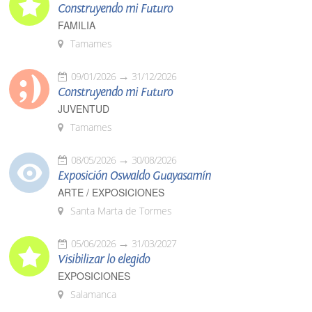
Construyendo mi Futuro
FAMILIA
Tamames
09/01/2026
31/12/2026
Construyendo mi Futuro
JUVENTUD
Tamames
08/05/2026
30/08/2026
Exposición Oswaldo Guayasamín
ARTE / EXPOSICIONES
Santa Marta de Tormes
05/06/2026
31/03/2027
Visibilizar lo elegido
EXPOSICIONES
Salamanca