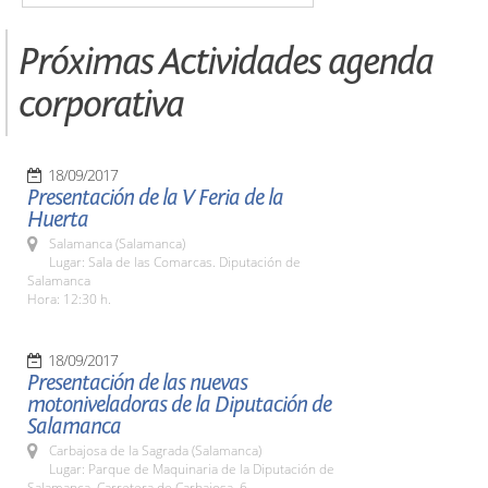
Próximas Actividades agenda
corporativa
18/09/2017
Presentación de la V Feria de la
Huerta
Salamanca (Salamanca)
Lugar: Sala de las Comarcas. Diputación de
Salamanca
Hora: 12:30 h.
18/09/2017
Presentación de las nuevas
motoniveladoras de la Diputación de
Salamanca
Carbajosa de la Sagrada (Salamanca)
Lugar: Parque de Maquinaria de la Diputación de
Salamanca. Carretera de Carbajosa, 6