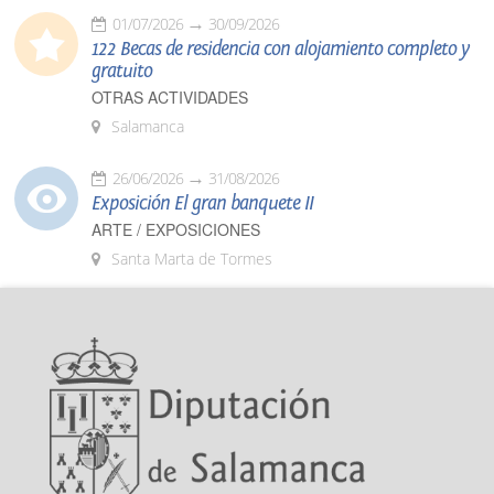
01/07/2026
30/09/2026
122 Becas de residencia con alojamiento completo y
gratuito
OTRAS ACTIVIDADES
Salamanca
26/06/2026
31/08/2026
Exposición El gran banquete II
ARTE / EXPOSICIONES
Santa Marta de Tormes