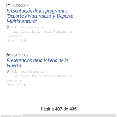
20/09/2017
Presentación de los programas
'Deporte y Naturaleza' y 'Deporte
Multiaventura'
Salamanca (Salamanca)
Lugar: Sala de las Comarcas. Diputación de
Salamanca
Hora: 11:00 h.
18/09/2017
Presentación de la V Feria de la
Huerta
Salamanca (Salamanca)
Lugar: Sala de las Comarcas. Diputación de
Salamanca
Hora: 12:30 h.
Página
407
de
435