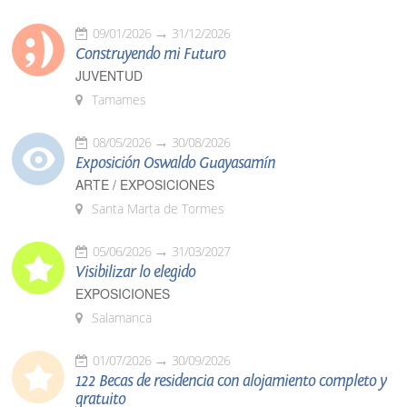
09/01/2026
31/12/2026
Construyendo mi Futuro
JUVENTUD
Tamames
08/05/2026
30/08/2026
Exposición Oswaldo Guayasamín
ARTE / EXPOSICIONES
Santa Marta de Tormes
05/06/2026
31/03/2027
Visibilizar lo elegido
EXPOSICIONES
Salamanca
01/07/2026
30/09/2026
122 Becas de residencia con alojamiento completo y
gratuito