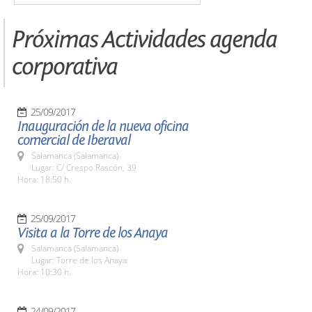
Próximas Actividades agenda
corporativa
25/09/2017
Inauguración de la nueva oficina
comercial de Iberaval
Salamanca (Salamanca)
Lugar: C/ Crespo Rascón, 39
Hora: 18:50 h.
25/09/2017
Visita a la Torre de los Anaya
Salamanca (Salamanca)
Lugar: Torre de los Anaya
Hora: 10:30 h.
24/09/2017