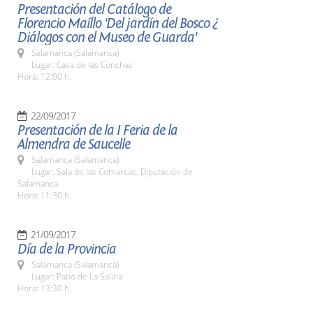
Presentación del Catálogo de
Florencio Maíllo 'Del jardín del Bosco ¿
Diálogos con el Museo de Guarda'
Salamanca (Salamanca)
Lugar: Casa de las Conchas
Hora: 12:00 h.
22/09/2017
Presentación de la I Feria de la
Almendra de Saucelle
Salamanca (Salamanca)
Lugar: Sala de las Comarcas. Diputación de
Salamanca
Hora: 11:30 h.
21/09/2017
Día de la Provincia
Salamanca (Salamanca)
Lugar: Patio de La Salina
Hora: 13:30 h.