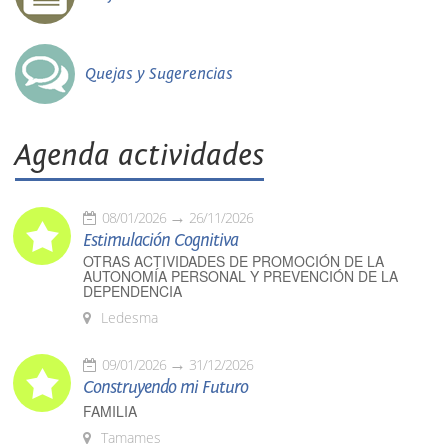
Quejas y Sugerencias
Agenda actividades
08/01/2026
26/11/2026
Estimulación Cognitiva
OTRAS ACTIVIDADES DE PROMOCIÓN DE LA
AUTONOMÍA PERSONAL Y PREVENCIÓN DE LA
DEPENDENCIA
Ledesma
09/01/2026
31/12/2026
Construyendo mi Futuro
FAMILIA
Tamames