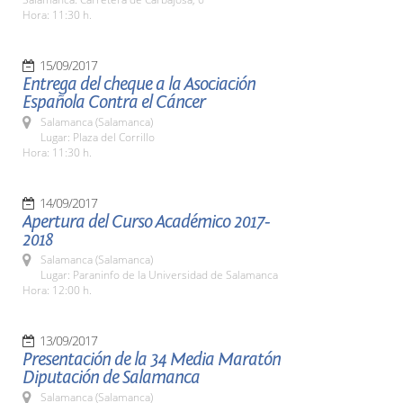
Hora: 11:30 h.
15/09/2017
Entrega del cheque a la Asociación
Española Contra el Cáncer
Salamanca (Salamanca)
Lugar: Plaza del Corrillo
Hora: 11:30 h.
14/09/2017
Apertura del Curso Académico 2017-
2018
Salamanca (Salamanca)
Lugar: Paraninfo de la Universidad de Salamanca
Hora: 12:00 h.
13/09/2017
Presentación de la 34 Media Maratón
Diputación de Salamanca
Salamanca (Salamanca)