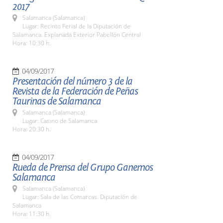
2017
Salamanca (Salamanca)
Lugar: Recinto Ferial de la Diputación de
Salamanca. Explanada Exterior Pabellón Central
Hora: 10:30 h.
04/09/2017
Presentación del número 3 de la
Revista de la Federación de Peñas
Taurinas de Salamanca
Salamanca (Salamanca)
Lugar: Casino de Salamanca
Hora: 20:30 h.
04/09/2017
Rueda de Prensa del Grupo Ganemos
Salamanca
Salamanca (Salamanca)
Lugar: Sala de las Comarcas. Diputación de
Salamanca
Hora: 11:30 h.