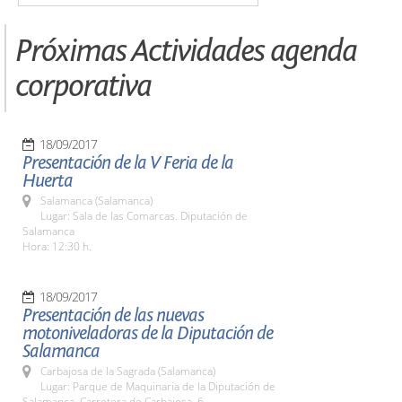
Próximas Actividades agenda
corporativa
18/09/2017
Presentación de la V Feria de la
Huerta
Salamanca (Salamanca)
Lugar: Sala de las Comarcas. Diputación de
Salamanca
Hora: 12:30 h.
18/09/2017
Presentación de las nuevas
motoniveladoras de la Diputación de
Salamanca
Carbajosa de la Sagrada (Salamanca)
Lugar: Parque de Maquinaria de la Diputación de
Salamanca. Carretera de Carbajosa, 6