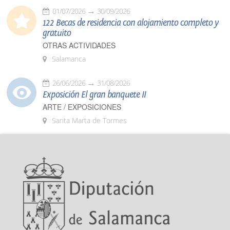
01/07/2026
30/09/2026
122 Becas de residencia con alojamiento completo y
gratuito
OTRAS ACTIVIDADES
Salamanca
26/06/2026
31/08/2026
Exposición El gran banquete II
ARTE / EXPOSICIONES
Santa Marta de Tormes