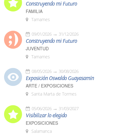
Construyendo mi Futuro
FAMILIA
Tamames
09/01/2026
31/12/2026
Construyendo mi Futuro
JUVENTUD
Tamames
08/05/2026
30/08/2026
Exposición Oswaldo Guayasamín
ARTE / EXPOSICIONES
Santa Marta de Tormes
05/06/2026
31/03/2027
Visibilizar lo elegido
EXPOSICIONES
Salamanca