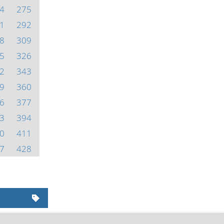
4
275
1
292
8
309
5
326
2
343
9
360
6
377
3
394
0
411
7
428