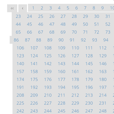
1
2
3
4
5
6
7
8
9
1
<<
<
23
24
25
26
27
28
29
30
31
44
45
46
47
48
49
50
51
52
65
66
67
68
69
70
71
72
73
86
87
88
89
90
91
92
93
94
106
107
108
109
110
111
112
123
124
125
126
127
128
129
140
141
142
143
144
145
146
157
158
159
160
161
162
163
174
175
176
177
178
179
180
191
192
193
194
195
196
197
208
209
210
211
212
213
214
225
226
227
228
229
230
231
242
243
244
245
246
247
248