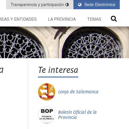
Transparencia y participación
Sede Electrónica
REAS Y ENTIDADES
LA PROVINCIA
TEMAS
a
Te interesa
Lonja de Salamanca
Boletín Oficial de la
Provincia