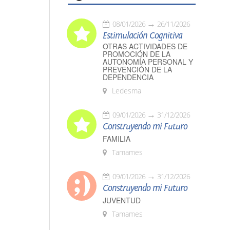
08/01/2026
26/11/2026
Estimulación Cognitiva
OTRAS ACTIVIDADES DE
PROMOCIÓN DE LA
AUTONOMÍA PERSONAL Y
PREVENCIÓN DE LA
DEPENDENCIA
Ledesma
09/01/2026
31/12/2026
Construyendo mi Futuro
FAMILIA
Tamames
09/01/2026
31/12/2026
Construyendo mi Futuro
JUVENTUD
Tamames