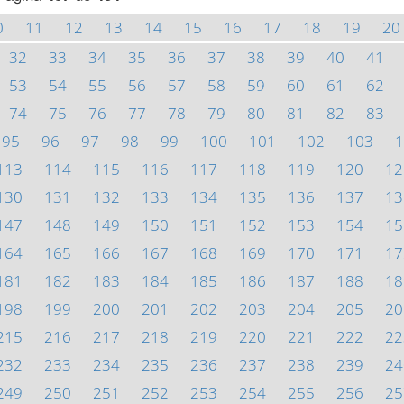
0
11
12
13
14
15
16
17
18
19
20
32
33
34
35
36
37
38
39
40
41
53
54
55
56
57
58
59
60
61
62
74
75
76
77
78
79
80
81
82
83
95
96
97
98
99
100
101
102
103
1
113
114
115
116
117
118
119
120
12
130
131
132
133
134
135
136
137
13
147
148
149
150
151
152
153
154
15
164
165
166
167
168
169
170
171
17
181
182
183
184
185
186
187
188
18
198
199
200
201
202
203
204
205
20
215
216
217
218
219
220
221
222
22
232
233
234
235
236
237
238
239
24
249
250
251
252
253
254
255
256
25