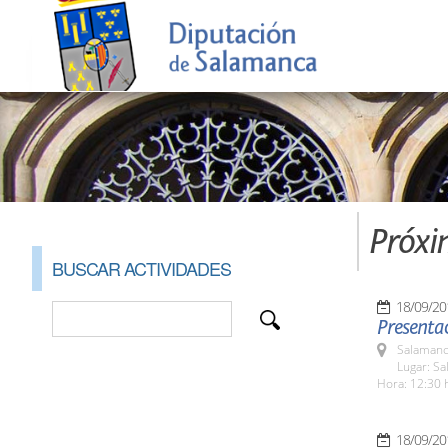
Próxi
BUSCAR ACTIVIDADES
18/09/20
Presentac
Salamanc
Lugar: Sa
Hora: 12:30 
18/09/20