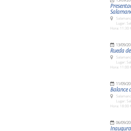
Presenta
Salaman
Salamanc
Lugar: Sa
Hora: 11:30 
13/09/20
Rueda de
Salamanc
Lugar: Sa
Hora: 11:00 
11/09/20
Balance d
Salamanc
Lugar: Sa
Hora: 18:00 
06/09/20
Inaugura