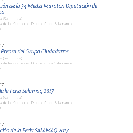
ción de la 34 Media Maratón Diputación de
ca
a (Salamanca)
la de las Comarcas. Diputación de Salamanca
h.
17
 Prensa del Grupo Ciudadanos
a (Salamanca)
la de las Comarcas. Diputación de Salamanca
h.
17
e la Feria Salamaq 2017
a (Salamanca)
la de las Comarcas. Diputación de Salamanca
h.
17
ción de la Feria SALAMAQ 2017