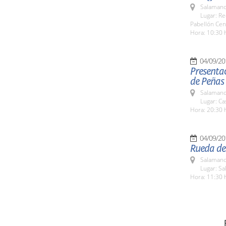
Salamanc
Lugar: Re
Pabellón Cen
Hora: 10:30 
04/09/20
Presentac
de Peñas
Salamanc
Lugar: C
Hora: 20:30 
04/09/20
Rueda de
Salamanc
Lugar: Sa
Hora: 11:30 