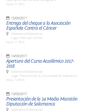
Hora: 11:30 h.
15/09/2017
Entrega del cheque a la Asociación
Española Contra el Cáncer
Salamanca (Salamanca)
Lugar: Plaza del Corrillo
Hora: 11:30 h.
14/09/2017
Apertura del Curso Académico 2017-
2018
Salamanca (Salamanca)
Lugar: Paraninfo de la Universidad de Salamanca
Hora: 12:00 h.
13/09/2017
Presentación de la 34 Media Maratón
Diputación de Salamanca
Salamanca (Salamanca)