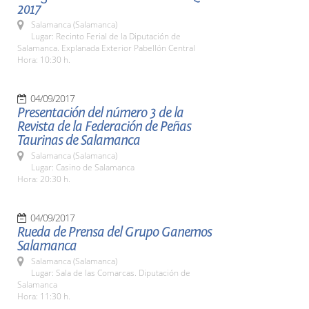
2017
Salamanca (Salamanca)
Lugar: Recinto Ferial de la Diputación de
Salamanca. Explanada Exterior Pabellón Central
Hora: 10:30 h.
04/09/2017
Presentación del número 3 de la
Revista de la Federación de Peñas
Taurinas de Salamanca
Salamanca (Salamanca)
Lugar: Casino de Salamanca
Hora: 20:30 h.
04/09/2017
Rueda de Prensa del Grupo Ganemos
Salamanca
Salamanca (Salamanca)
Lugar: Sala de las Comarcas. Diputación de
Salamanca
Hora: 11:30 h.