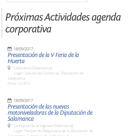
Próximas Actividades agenda
corporativa
18/09/2017
Presentación de la V Feria de la
Huerta
Salamanca (Salamanca)
Lugar: Sala de las Comarcas. Diputación de
Salamanca
Hora: 12:30 h.
18/09/2017
Presentación de las nuevas
motoniveladoras de la Diputación de
Salamanca
Carbajosa de la Sagrada (Salamanca)
Lugar: Parque de Maquinaria de la Diputación de
Salamanca. Carretera de Carbajosa, 6