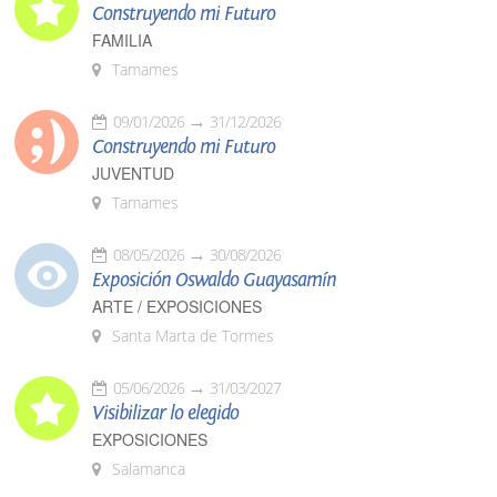
Construyendo mi Futuro
FAMILIA
Tamames
09/01/2026
31/12/2026
Construyendo mi Futuro
JUVENTUD
Tamames
08/05/2026
30/08/2026
Exposición Oswaldo Guayasamín
ARTE / EXPOSICIONES
Santa Marta de Tormes
05/06/2026
31/03/2027
Visibilizar lo elegido
EXPOSICIONES
Salamanca