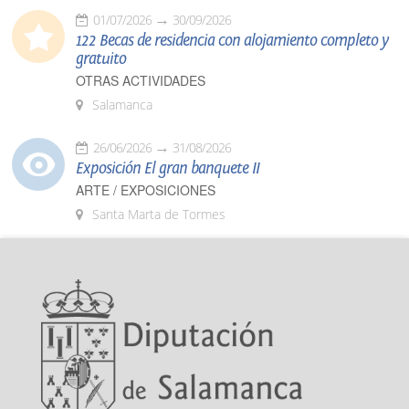
01/07/2026
30/09/2026
122 Becas de residencia con alojamiento completo y
gratuito
OTRAS ACTIVIDADES
Salamanca
26/06/2026
31/08/2026
Exposición El gran banquete II
ARTE / EXPOSICIONES
Santa Marta de Tormes