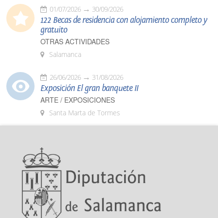
01/07/2026
30/09/2026
122 Becas de residencia con alojamiento completo y
gratuito
OTRAS ACTIVIDADES
Salamanca
26/06/2026
31/08/2026
Exposición El gran banquete II
ARTE / EXPOSICIONES
Santa Marta de Tormes