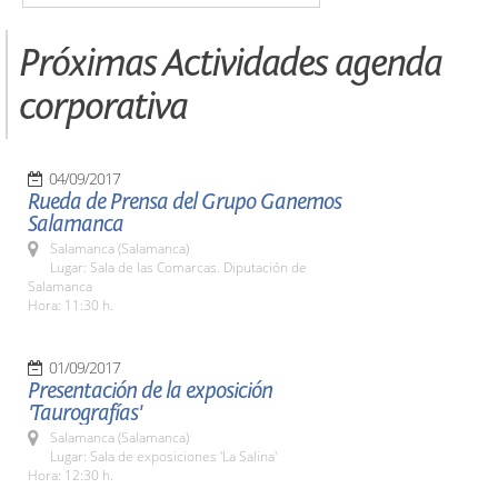
Próximas Actividades agenda
corporativa
04/09/2017
Rueda de Prensa del Grupo Ganemos
Salamanca
Salamanca (Salamanca)
Lugar: Sala de las Comarcas. Diputación de
Salamanca
Hora: 11:30 h.
01/09/2017
Presentación de la exposición
'Taurografías'
Salamanca (Salamanca)
Lugar: Sala de exposiciones 'La Salina'
Hora: 12:30 h.