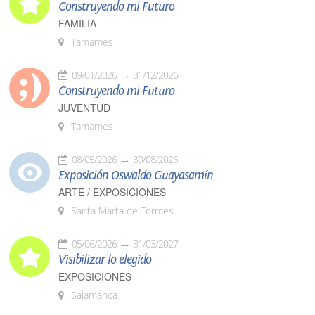
Construyendo mi Futuro
FAMILIA
Tamames
09/01/2026
31/12/2026
Construyendo mi Futuro
JUVENTUD
Tamames
08/05/2026
30/08/2026
Exposición Oswaldo Guayasamín
ARTE / EXPOSICIONES
Santa Marta de Tormes
05/06/2026
31/03/2027
Visibilizar lo elegido
EXPOSICIONES
Salamanca