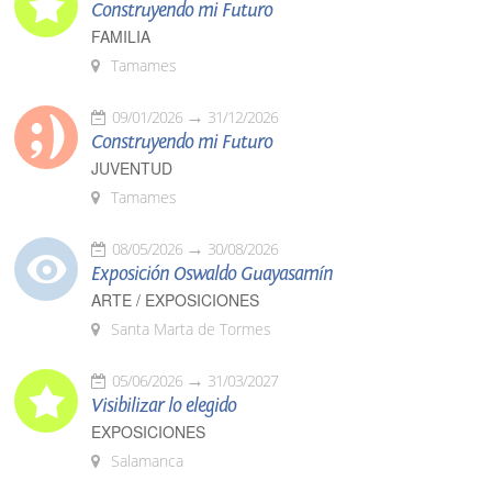
Construyendo mi Futuro
FAMILIA
Tamames
09/01/2026
31/12/2026
Construyendo mi Futuro
JUVENTUD
Tamames
08/05/2026
30/08/2026
Exposición Oswaldo Guayasamín
ARTE / EXPOSICIONES
Santa Marta de Tormes
05/06/2026
31/03/2027
Visibilizar lo elegido
EXPOSICIONES
Salamanca