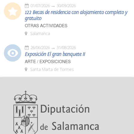
01/07/2026
30/09/2026
122 Becas de residencia con alojamiento completo y
gratuito
OTRAS ACTIVIDADES
Salamanca
26/06/2026
31/08/2026
Exposición El gran banquete II
ARTE / EXPOSICIONES
Santa Marta de Tormes