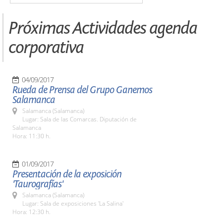
Próximas Actividades agenda
corporativa
04/09/2017
Rueda de Prensa del Grupo Ganemos
Salamanca
Salamanca (Salamanca)
Lugar: Sala de las Comarcas. Diputación de
Salamanca
Hora: 11:30 h.
01/09/2017
Presentación de la exposición
'Taurografías'
Salamanca (Salamanca)
Lugar: Sala de exposiciones 'La Salina'
Hora: 12:30 h.