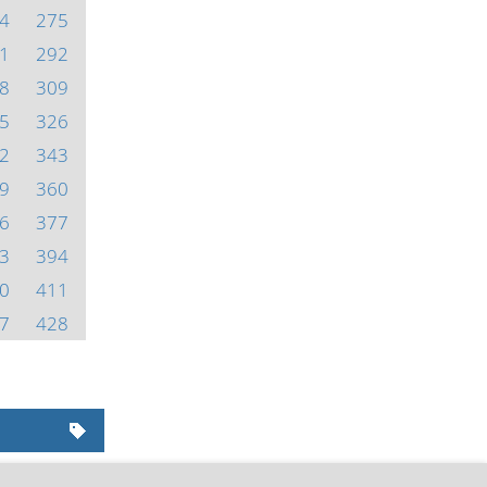
4
275
1
292
8
309
5
326
2
343
9
360
6
377
3
394
0
411
7
428