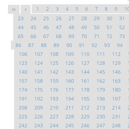
1
2
3
4
5
6
7
8
9
1
<<
<
23
24
25
26
27
28
29
30
31
44
45
46
47
48
49
50
51
52
65
66
67
68
69
70
71
72
73
86
87
88
89
90
91
92
93
94
106
107
108
109
110
111
112
123
124
125
126
127
128
129
140
141
142
143
144
145
146
157
158
159
160
161
162
163
174
175
176
177
178
179
180
191
192
193
194
195
196
197
208
209
210
211
212
213
214
225
226
227
228
229
230
231
242
243
244
245
246
247
248