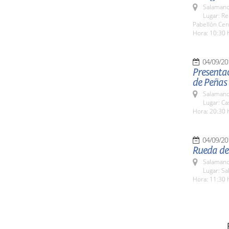
Salamanc
Lugar: Re
Pabellón Cen
Hora: 10:30 
04/09/20
Presentac
de Peñas
Salamanc
Lugar: C
Hora: 20:30 
04/09/20
Rueda de
Salamanc
Lugar: Sa
Hora: 11:30 