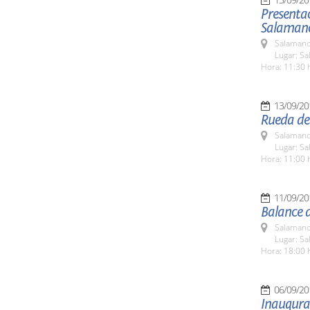
Presenta
Salaman
Salamanc
Lugar: Sa
Hora: 11:30 
13/09/20
Rueda de
Salamanc
Lugar: Sa
Hora: 11:00 
11/09/20
Balance d
Salamanc
Lugar: Sa
Hora: 18:00 
06/09/20
Inaugura