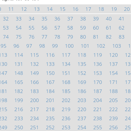
0
11
12
13
14
15
16
17
18
19
20
32
33
34
35
36
37
38
39
40
41
53
54
55
56
57
58
59
60
61
62
74
75
76
77
78
79
80
81
82
83
95
96
97
98
99
100
101
102
103
1
113
114
115
116
117
118
119
120
12
130
131
132
133
134
135
136
137
13
147
148
149
150
151
152
153
154
15
164
165
166
167
168
169
170
171
17
181
182
183
184
185
186
187
188
18
198
199
200
201
202
203
204
205
20
215
216
217
218
219
220
221
222
22
232
233
234
235
236
237
238
239
24
249
250
251
252
253
254
255
256
25