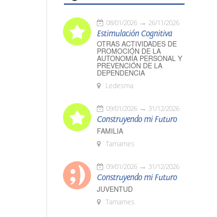
08/01/2026
26/11/2026
Estimulación Cognitiva
OTRAS ACTIVIDADES DE
PROMOCIÓN DE LA
AUTONOMÍA PERSONAL Y
PREVENCIÓN DE LA
DEPENDENCIA
Ledesma
09/01/2026
31/12/2026
Construyendo mi Futuro
FAMILIA
Tamames
09/01/2026
31/12/2026
Construyendo mi Futuro
JUVENTUD
Tamames