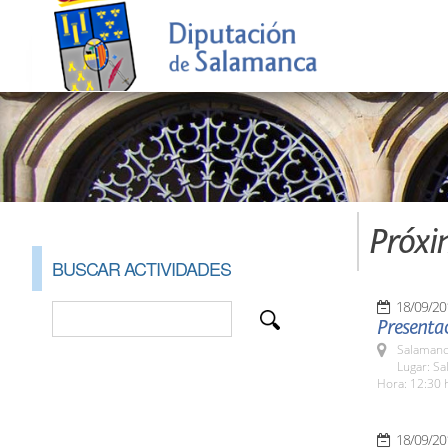
Próxi
BUSCAR ACTIVIDADES
18/09/20
Presentac
Salamanc
Lugar: Sa
Hora: 12:30 
18/09/20