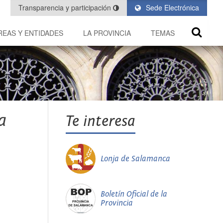
Transparencia y participación
Sede Electrónica
REAS Y ENTIDADES
LA PROVINCIA
TEMAS
a
Te interesa
Lonja de Salamanca
Boletín Oficial de la
Provincia