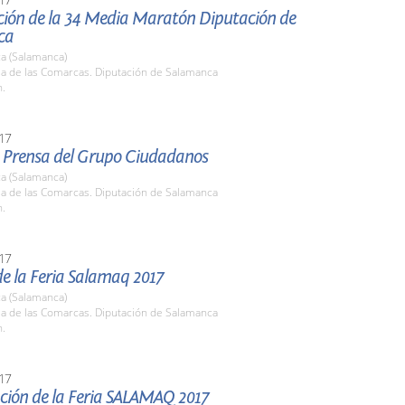
ción de la 34 Media Maratón Diputación de
ca
a (Salamanca)
la de las Comarcas. Diputación de Salamanca
h.
17
 Prensa del Grupo Ciudadanos
a (Salamanca)
la de las Comarcas. Diputación de Salamanca
h.
17
e la Feria Salamaq 2017
a (Salamanca)
la de las Comarcas. Diputación de Salamanca
h.
17
ción de la Feria SALAMAQ 2017