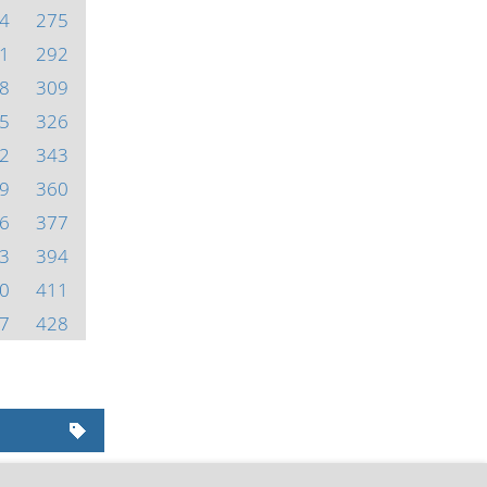
4
275
1
292
8
309
5
326
2
343
9
360
6
377
3
394
0
411
7
428