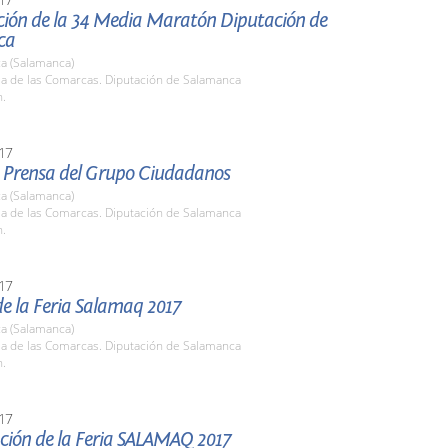
ción de la 34 Media Maratón Diputación de
ca
a (Salamanca)
la de las Comarcas. Diputación de Salamanca
h.
17
 Prensa del Grupo Ciudadanos
a (Salamanca)
la de las Comarcas. Diputación de Salamanca
h.
17
e la Feria Salamaq 2017
a (Salamanca)
la de las Comarcas. Diputación de Salamanca
h.
17
ción de la Feria SALAMAQ 2017