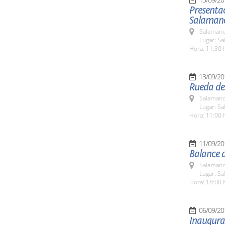
Presenta
Salaman
Salamanc
Lugar: Sa
Hora: 11:30 
13/09/20
Rueda de
Salamanc
Lugar: Sa
Hora: 11:00 
11/09/20
Balance d
Salamanc
Lugar: Sa
Hora: 18:00 
06/09/20
Inaugura