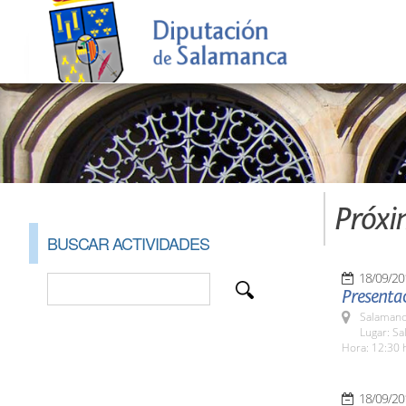
Próxi
BUSCAR ACTIVIDADES
18/09/20
Presentac
Salamanc
Lugar: Sa
Hora: 12:30 
18/09/20