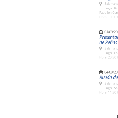
Salamanc
Lugar: Re
Pabellón Cen
Hora: 10:30 
04/09/20
Presentac
de Peñas
Salamanc
Lugar: C
Hora: 20:30 
04/09/20
Rueda de
Salamanc
Lugar: Sa
Hora: 11:30 