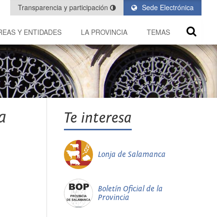
Transparencia y participación
Sede Electrónica
REAS Y ENTIDADES
LA PROVINCIA
TEMAS
a
Te interesa
Lonja de Salamanca
Boletín Oficial de la
Provincia