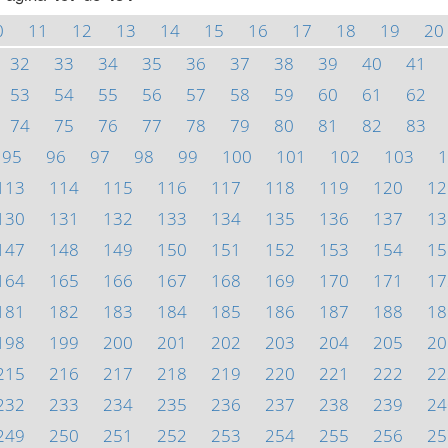
0
11
12
13
14
15
16
17
18
19
20
32
33
34
35
36
37
38
39
40
41
53
54
55
56
57
58
59
60
61
62
74
75
76
77
78
79
80
81
82
83
95
96
97
98
99
100
101
102
103
1
113
114
115
116
117
118
119
120
12
130
131
132
133
134
135
136
137
13
147
148
149
150
151
152
153
154
15
164
165
166
167
168
169
170
171
17
181
182
183
184
185
186
187
188
18
198
199
200
201
202
203
204
205
20
215
216
217
218
219
220
221
222
22
232
233
234
235
236
237
238
239
24
249
250
251
252
253
254
255
256
25