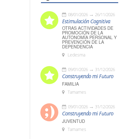
08/01/2026
26/11/2026
Estimulación Cognitiva
OTRAS ACTIVIDADES DE
PROMOCIÓN DE LA
AUTONOMÍA PERSONAL Y
PREVENCIÓN DE LA
DEPENDENCIA
Ledesma
09/01/2026
31/12/2026
Construyendo mi Futuro
FAMILIA
Tamames
09/01/2026
31/12/2026
Construyendo mi Futuro
JUVENTUD
Tamames