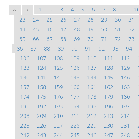
1
2
3
4
5
6
7
8
9
1
<<
<
23
24
25
26
27
28
29
30
31
44
45
46
47
48
49
50
51
52
65
66
67
68
69
70
71
72
73
86
87
88
89
90
91
92
93
94
106
107
108
109
110
111
112
123
124
125
126
127
128
129
140
141
142
143
144
145
146
157
158
159
160
161
162
163
174
175
176
177
178
179
180
191
192
193
194
195
196
197
208
209
210
211
212
213
214
225
226
227
228
229
230
231
242
243
244
245
246
247
248