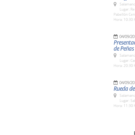
Salamanc
Lugar: Re
Pabellón Cen
Hora: 10:30 
04/09/20
Presentac
de Peñas
Salamanc
Lugar: C
Hora: 20:30 
04/09/20
Rueda de
Salamanc
Lugar: Sa
Hora: 11:30 