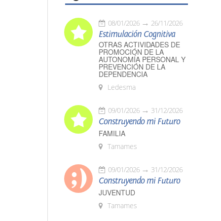
08/01/2026
26/11/2026
Estimulación Cognitiva
OTRAS ACTIVIDADES DE
PROMOCIÓN DE LA
AUTONOMÍA PERSONAL Y
PREVENCIÓN DE LA
DEPENDENCIA
Ledesma
09/01/2026
31/12/2026
Construyendo mi Futuro
FAMILIA
Tamames
09/01/2026
31/12/2026
Construyendo mi Futuro
JUVENTUD
Tamames