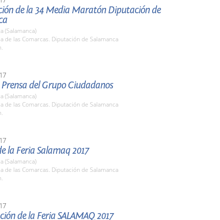
ción de la 34 Media Maratón Diputación de
ca
a (Salamanca)
la de las Comarcas. Diputación de Salamanca
h.
17
 Prensa del Grupo Ciudadanos
a (Salamanca)
la de las Comarcas. Diputación de Salamanca
h.
17
e la Feria Salamaq 2017
a (Salamanca)
la de las Comarcas. Diputación de Salamanca
h.
17
ción de la Feria SALAMAQ 2017