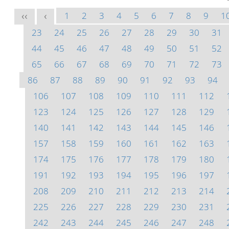
1
2
3
4
5
6
7
8
9
1
<<
<
23
24
25
26
27
28
29
30
31
44
45
46
47
48
49
50
51
52
65
66
67
68
69
70
71
72
73
86
87
88
89
90
91
92
93
94
106
107
108
109
110
111
112
123
124
125
126
127
128
129
140
141
142
143
144
145
146
157
158
159
160
161
162
163
174
175
176
177
178
179
180
191
192
193
194
195
196
197
208
209
210
211
212
213
214
225
226
227
228
229
230
231
242
243
244
245
246
247
248