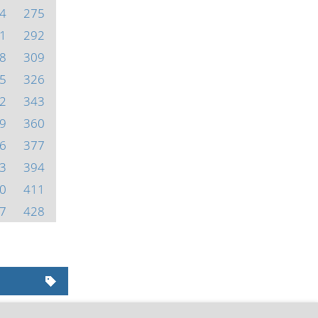
4
275
1
292
8
309
5
326
2
343
9
360
6
377
3
394
0
411
7
428