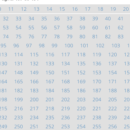
0
11
12
13
14
15
16
17
18
19
20
32
33
34
35
36
37
38
39
40
41
53
54
55
56
57
58
59
60
61
62
74
75
76
77
78
79
80
81
82
83
95
96
97
98
99
100
101
102
103
1
113
114
115
116
117
118
119
120
12
130
131
132
133
134
135
136
137
13
147
148
149
150
151
152
153
154
15
164
165
166
167
168
169
170
171
17
181
182
183
184
185
186
187
188
18
198
199
200
201
202
203
204
205
20
215
216
217
218
219
220
221
222
22
232
233
234
235
236
237
238
239
24
249
250
251
252
253
254
255
256
25