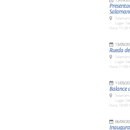
Presenta
Salaman
Salamanc
Lugar: Sa
Hora: 11:30 
13/09/20
Rueda de
Salamanc
Lugar: Sa
Hora: 11:00 
11/09/20
Balance d
Salamanc
Lugar: Sa
Hora: 18:00 
06/09/20
Inaugura