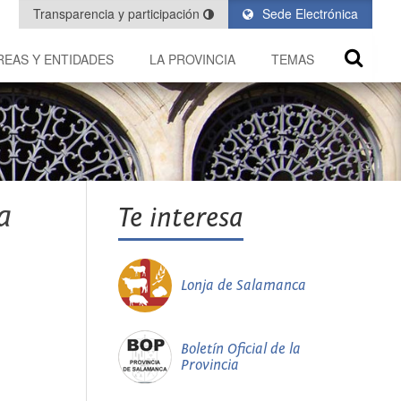
Transparencia y participación
Sede Electrónica
REAS Y ENTIDADES
LA PROVINCIA
TEMAS
a
Te interesa
Lonja de Salamanca
Boletín Oficial de la
Provincia