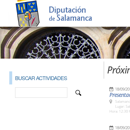
Próxi
BUSCAR ACTIVIDADES
18/09/20
Presentac
Salamanc
Lugar: Sa
Hora: 12:30 
18/09/20