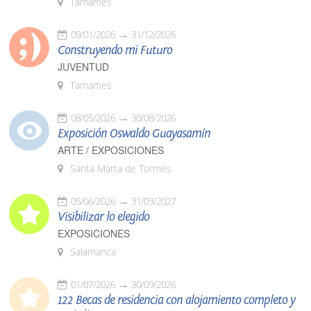
Tamames
09/01/2026
31/12/2026
Construyendo mi Futuro
JUVENTUD
Tamames
08/05/2026
30/08/2026
Exposición Oswaldo Guayasamín
ARTE / EXPOSICIONES
Santa Marta de Tormes
05/06/2026
31/03/2027
Visibilizar lo elegido
EXPOSICIONES
Salamanca
01/07/2026
30/09/2026
122 Becas de residencia con alojamiento completo y