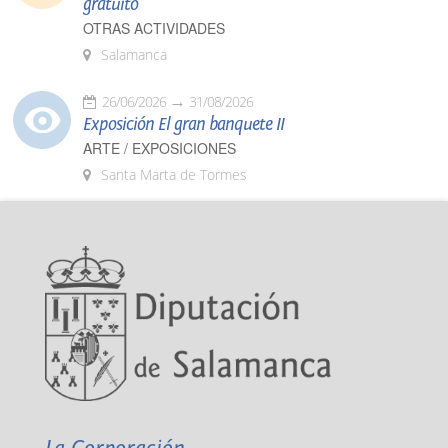
gratuito
OTRAS ACTIVIDADES
Salamanca
26/06/2026
31/08/2026
Exposición El gran banquete II
ARTE / EXPOSICIONES
Santa Marta de Tormes