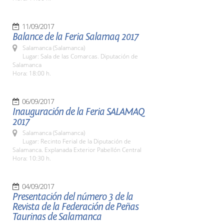
11/09/2017
Balance de la Feria Salamaq 2017
Salamanca (Salamanca)
Lugar: Sala de las Comarcas. Diputación de
Salamanca
Hora: 18:00 h.
06/09/2017
Inauguración de la Feria SALAMAQ
2017
Salamanca (Salamanca)
Lugar: Recinto Ferial de la Diputación de
Salamanca. Explanada Exterior Pabellón Central
Hora: 10:30 h.
04/09/2017
Presentación del número 3 de la
Revista de la Federación de Peñas
Taurinas de Salamanca