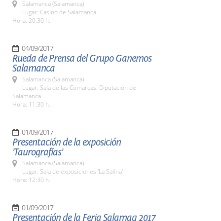
Salamanca (Salamanca)
Lugar: Casino de Salamanca
Hora: 20:30 h.
04/09/2017
Rueda de Prensa del Grupo Ganemos
Salamanca
Salamanca (Salamanca)
Lugar: Sala de las Comarcas. Diputación de
Salamanca
Hora: 11:30 h.
01/09/2017
Presentación de la exposición
'Taurografías'
Salamanca (Salamanca)
Lugar: Sala de exposiciones 'La Salina'
Hora: 12:30 h.
01/09/2017
Presentación de la Feria Salamaq 2017