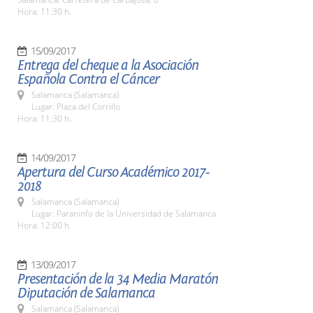
Hora: 11:30 h.
15/09/2017
Entrega del cheque a la Asociación
Española Contra el Cáncer
Salamanca (Salamanca)
Lugar: Plaza del Corrillo
Hora: 11:30 h.
14/09/2017
Apertura del Curso Académico 2017-
2018
Salamanca (Salamanca)
Lugar: Paraninfo de la Universidad de Salamanca
Hora: 12:00 h.
13/09/2017
Presentación de la 34 Media Maratón
Diputación de Salamanca
Salamanca (Salamanca)