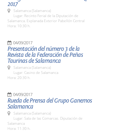
2017
Salamanca (Salamanca)
Lugar: Recinto Ferial de la Diputación de
Salamanca. Explanada Exterior Pabellón Central
Hora: 10:30 h.
04/09/2017
Presentación del número 3 de la
Revista de la Federación de Peñas
Taurinas de Salamanca
Salamanca (Salamanca)
Lugar: Casino de Salamanca
Hora: 20:30 h.
04/09/2017
Rueda de Prensa del Grupo Ganemos
Salamanca
Salamanca (Salamanca)
Lugar: Sala de las Comarcas. Diputación de
Salamanca
Hora: 11:30 h.