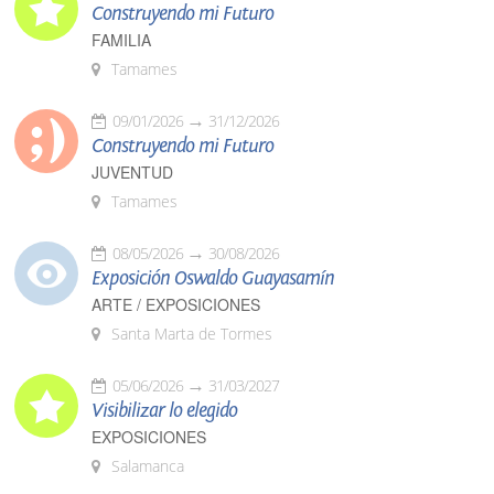
Construyendo mi Futuro
FAMILIA
Tamames
09/01/2026
31/12/2026
Construyendo mi Futuro
JUVENTUD
Tamames
08/05/2026
30/08/2026
Exposición Oswaldo Guayasamín
ARTE / EXPOSICIONES
Santa Marta de Tormes
05/06/2026
31/03/2027
Visibilizar lo elegido
EXPOSICIONES
Salamanca