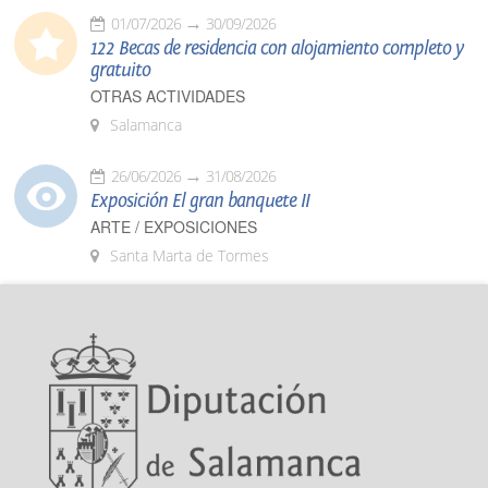
01/07/2026
30/09/2026
122 Becas de residencia con alojamiento completo y
gratuito
OTRAS ACTIVIDADES
Salamanca
26/06/2026
31/08/2026
Exposición El gran banquete II
ARTE / EXPOSICIONES
Santa Marta de Tormes