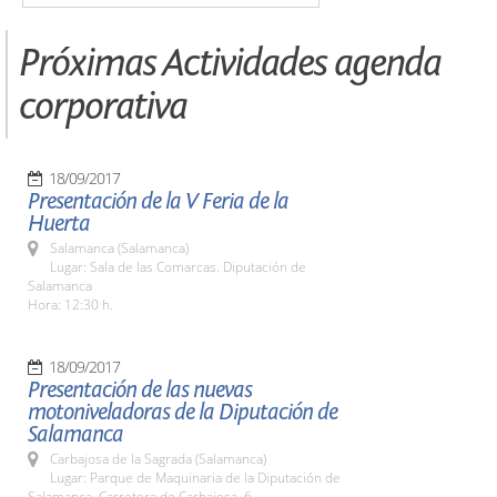
Próximas Actividades agenda
corporativa
18/09/2017
Presentación de la V Feria de la
Huerta
Salamanca (Salamanca)
Lugar: Sala de las Comarcas. Diputación de
Salamanca
Hora: 12:30 h.
18/09/2017
Presentación de las nuevas
motoniveladoras de la Diputación de
Salamanca
Carbajosa de la Sagrada (Salamanca)
Lugar: Parque de Maquinaria de la Diputación de
Salamanca. Carretera de Carbajosa, 6