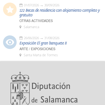
01/07/2026
30/09/2026
122 Becas de residencia con alojamiento completo y
gratuito
OTRAS ACTIVIDADES
Salamanca
26/06/2026
31/08/2026
Exposición El gran banquete II
ARTE / EXPOSICIONES
Santa Marta de Tormes