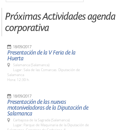
Próximas Actividades agenda
corporativa
18/09/2017
Presentación de la V Feria de la
Huerta
Salamanca (Salamanca)
Lugar: Sala de las Comarcas. Diputación de
Salamanca
Hora: 12:30 h.
18/09/2017
Presentación de las nuevas
motoniveladoras de la Diputación de
Salamanca
Carbajosa de la Sagrada (Salamanca)
Lugar: Parque de Maquinaria de la Diputación de
Salamanca. Carretera de Carbajosa, 6