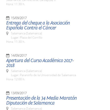
Hora: 11:30 h.
15/09/2017
Entrega del cheque a la Asociación
Española Contra el Cáncer
Salamanca (Salamanca)
Lugar: Plaza del Corrillo
Hora: 11:30 h.
14/09/2017
Apertura del Curso Académico 2017-
2018
Salamanca (Salamanca)
Lugar: Paraninfo de la Universidad de Salamanca
Hora: 12:00 h.
13/09/2017
Presentación de la 34 Media Maratón
Diputación de Salamanca
Salamanca (Salamanca)