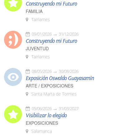
Construyendo mi Futuro
FAMILIA
Tamames
09/01/2026
31/12/2026
Construyendo mi Futuro
JUVENTUD
Tamames
08/05/2026
30/08/2026
Exposición Oswaldo Guayasamín
ARTE / EXPOSICIONES
Santa Marta de Tormes
05/06/2026
31/03/2027
Visibilizar lo elegido
EXPOSICIONES
Salamanca