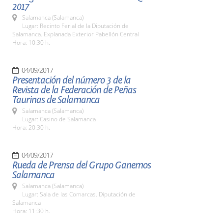
2017
Salamanca (Salamanca)
Lugar: Recinto Ferial de la Diputación de
Salamanca. Explanada Exterior Pabellón Central
Hora: 10:30 h.
04/09/2017
Presentación del número 3 de la
Revista de la Federación de Peñas
Taurinas de Salamanca
Salamanca (Salamanca)
Lugar: Casino de Salamanca
Hora: 20:30 h.
04/09/2017
Rueda de Prensa del Grupo Ganemos
Salamanca
Salamanca (Salamanca)
Lugar: Sala de las Comarcas. Diputación de
Salamanca
Hora: 11:30 h.