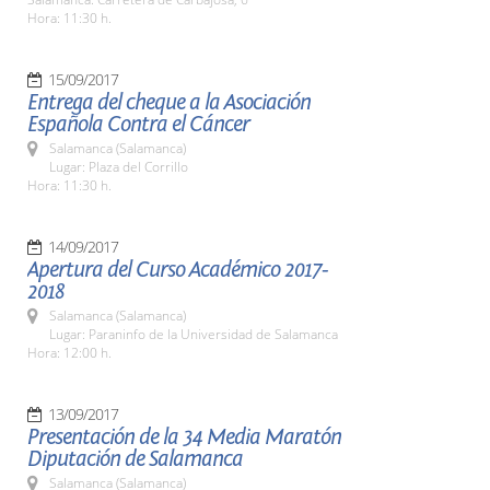
Hora: 11:30 h.
15/09/2017
Entrega del cheque a la Asociación
Española Contra el Cáncer
Salamanca (Salamanca)
Lugar: Plaza del Corrillo
Hora: 11:30 h.
14/09/2017
Apertura del Curso Académico 2017-
2018
Salamanca (Salamanca)
Lugar: Paraninfo de la Universidad de Salamanca
Hora: 12:00 h.
13/09/2017
Presentación de la 34 Media Maratón
Diputación de Salamanca
Salamanca (Salamanca)