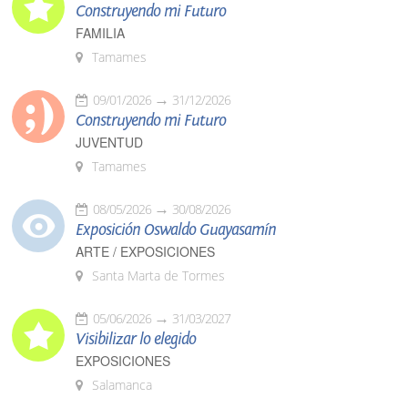
Construyendo mi Futuro
FAMILIA
Tamames
09/01/2026
31/12/2026
Construyendo mi Futuro
JUVENTUD
Tamames
08/05/2026
30/08/2026
Exposición Oswaldo Guayasamín
ARTE / EXPOSICIONES
Santa Marta de Tormes
05/06/2026
31/03/2027
Visibilizar lo elegido
EXPOSICIONES
Salamanca