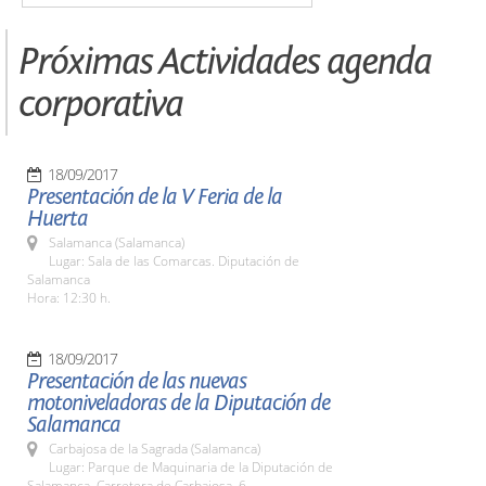
Próximas Actividades agenda
corporativa
18/09/2017
Presentación de la V Feria de la
Huerta
Salamanca (Salamanca)
Lugar: Sala de las Comarcas. Diputación de
Salamanca
Hora: 12:30 h.
18/09/2017
Presentación de las nuevas
motoniveladoras de la Diputación de
Salamanca
Carbajosa de la Sagrada (Salamanca)
Lugar: Parque de Maquinaria de la Diputación de
Salamanca. Carretera de Carbajosa, 6