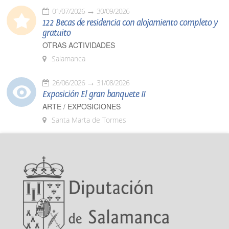
01/07/2026
30/09/2026
122 Becas de residencia con alojamiento completo y
gratuito
OTRAS ACTIVIDADES
Salamanca
26/06/2026
31/08/2026
Exposición El gran banquete II
ARTE / EXPOSICIONES
Santa Marta de Tormes