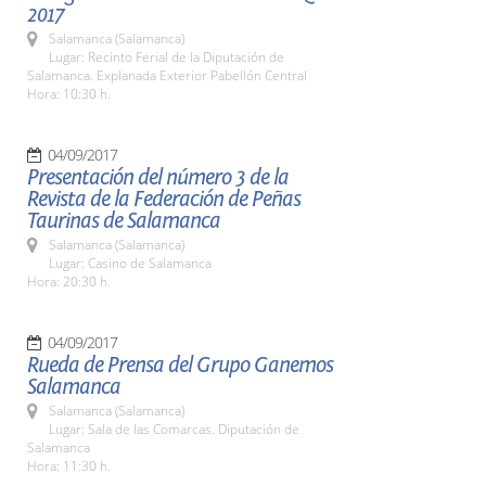
2017
Salamanca (Salamanca)
Lugar: Recinto Ferial de la Diputación de
Salamanca. Explanada Exterior Pabellón Central
Hora: 10:30 h.
04/09/2017
Presentación del número 3 de la
Revista de la Federación de Peñas
Taurinas de Salamanca
Salamanca (Salamanca)
Lugar: Casino de Salamanca
Hora: 20:30 h.
04/09/2017
Rueda de Prensa del Grupo Ganemos
Salamanca
Salamanca (Salamanca)
Lugar: Sala de las Comarcas. Diputación de
Salamanca
Hora: 11:30 h.