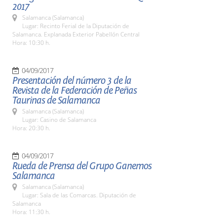
2017
Salamanca (Salamanca)
Lugar: Recinto Ferial de la Diputación de
Salamanca. Explanada Exterior Pabellón Central
Hora: 10:30 h.
04/09/2017
Presentación del número 3 de la
Revista de la Federación de Peñas
Taurinas de Salamanca
Salamanca (Salamanca)
Lugar: Casino de Salamanca
Hora: 20:30 h.
04/09/2017
Rueda de Prensa del Grupo Ganemos
Salamanca
Salamanca (Salamanca)
Lugar: Sala de las Comarcas. Diputación de
Salamanca
Hora: 11:30 h.