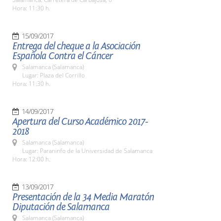
Hora: 11:30 h.
15/09/2017
Entrega del cheque a la Asociación
Española Contra el Cáncer
Salamanca (Salamanca)
Lugar: Plaza del Corrillo
Hora: 11:30 h.
14/09/2017
Apertura del Curso Académico 2017-
2018
Salamanca (Salamanca)
Lugar: Paraninfo de la Universidad de Salamanca
Hora: 12:00 h.
13/09/2017
Presentación de la 34 Media Maratón
Diputación de Salamanca
Salamanca (Salamanca)