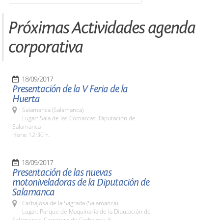
Próximas Actividades agenda
corporativa
18/09/2017
Presentación de la V Feria de la
Huerta
Salamanca (Salamanca)
Lugar: Sala de las Comarcas. Diputación de
Salamanca
Hora: 12:30 h.
18/09/2017
Presentación de las nuevas
motoniveladoras de la Diputación de
Salamanca
Carbajosa de la Sagrada (Salamanca)
Lugar: Parque de Maquinaria de la Diputación de
Salamanca. Carretera de Carbajosa, 6