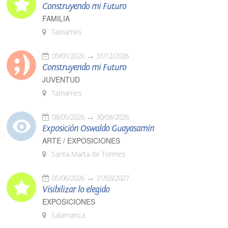
Construyendo mi Futuro
FAMILIA
Tamames
09/01/2026
31/12/2026
Construyendo mi Futuro
JUVENTUD
Tamames
08/05/2026
30/08/2026
Exposición Oswaldo Guayasamín
ARTE / EXPOSICIONES
Santa Marta de Tormes
05/06/2026
31/03/2027
Visibilizar lo elegido
EXPOSICIONES
Salamanca