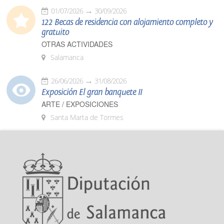
01/07/2026
30/09/2026
122 Becas de residencia con alojamiento completo y
gratuito
OTRAS ACTIVIDADES
Salamanca
26/06/2026
31/08/2026
Exposición El gran banquete II
ARTE / EXPOSICIONES
Santa Marta de Tormes