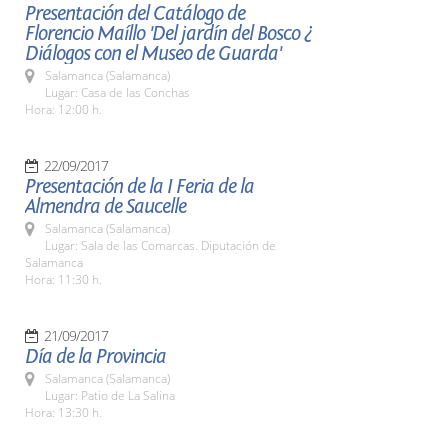
Presentación del Catálogo de
Florencio Maíllo 'Del jardín del Bosco ¿
Diálogos con el Museo de Guarda'
Salamanca (Salamanca)
Lugar: Casa de las Conchas
Hora: 12:00 h.
22/09/2017
Presentación de la I Feria de la
Almendra de Saucelle
Salamanca (Salamanca)
Lugar: Sala de las Comarcas. Diputación de
Salamanca
Hora: 11:30 h.
21/09/2017
Día de la Provincia
Salamanca (Salamanca)
Lugar: Patio de La Salina
Hora: 13:30 h.