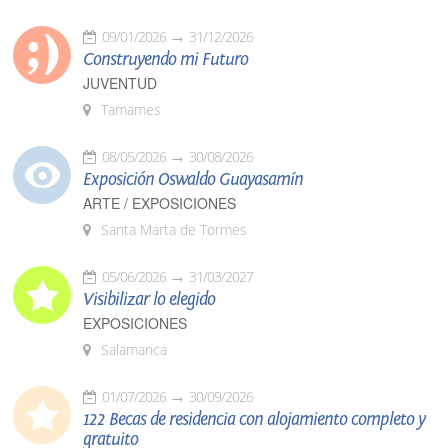
09/01/2026
31/12/2026
Construyendo mi Futuro
JUVENTUD
Tamames
08/05/2026
30/08/2026
Exposición Oswaldo Guayasamín
ARTE / EXPOSICIONES
Santa Marta de Tormes
05/06/2026
31/03/2027
Visibilizar lo elegido
EXPOSICIONES
Salamanca
01/07/2026
30/09/2026
122 Becas de residencia con alojamiento completo y
gratuito