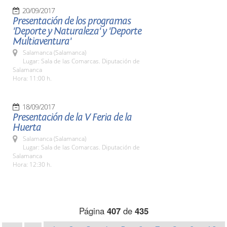
20/09/2017
Presentación de los programas
'Deporte y Naturaleza' y 'Deporte
Multiaventura'
Salamanca (Salamanca)
Lugar: Sala de las Comarcas. Diputación de
Salamanca
Hora: 11:00 h.
18/09/2017
Presentación de la V Feria de la
Huerta
Salamanca (Salamanca)
Lugar: Sala de las Comarcas. Diputación de
Salamanca
Hora: 12:30 h.
Página
407
de
435