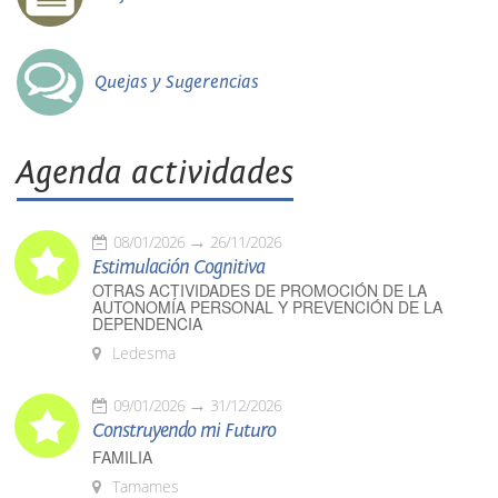
Quejas y Sugerencias
Agenda actividades
08/01/2026
26/11/2026
Estimulación Cognitiva
OTRAS ACTIVIDADES DE PROMOCIÓN DE LA
AUTONOMÍA PERSONAL Y PREVENCIÓN DE LA
DEPENDENCIA
Ledesma
09/01/2026
31/12/2026
Construyendo mi Futuro
FAMILIA
Tamames