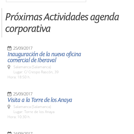
Próximas Actividades agenda
corporativa
25/09/2017
Inauguración de la nueva oficina
comercial de Iberaval
Salamanca (Salamanca)
Lugar: C/ Crespo Rascón, 39
Hora: 18:50 h.
25/09/2017
Visita a la Torre de los Anaya
Salamanca (Salamanca)
Lugar: Torre de los Anaya
Hora: 10:30 h.
24/09/2017