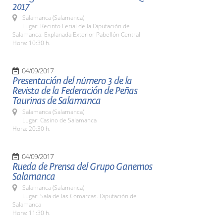
2017
Salamanca (Salamanca)
Lugar: Recinto Ferial de la Diputación de
Salamanca. Explanada Exterior Pabellón Central
Hora: 10:30 h.
04/09/2017
Presentación del número 3 de la
Revista de la Federación de Peñas
Taurinas de Salamanca
Salamanca (Salamanca)
Lugar: Casino de Salamanca
Hora: 20:30 h.
04/09/2017
Rueda de Prensa del Grupo Ganemos
Salamanca
Salamanca (Salamanca)
Lugar: Sala de las Comarcas. Diputación de
Salamanca
Hora: 11:30 h.