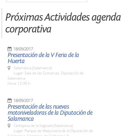
Próximas Actividades agenda
corporativa
18/09/2017
Presentación de la V Feria de la
Huerta
Salamanca (Salamanca)
Lugar: Sala de las Comarcas. Diputación de
Salamanca
Hora: 12:30 h.
18/09/2017
Presentación de las nuevas
motoniveladoras de la Diputación de
Salamanca
Carbajosa de la Sagrada (Salamanca)
Lugar: Parque de Maquinaria de la Diputación de
Salamanca. Carretera de Carbajosa, 6