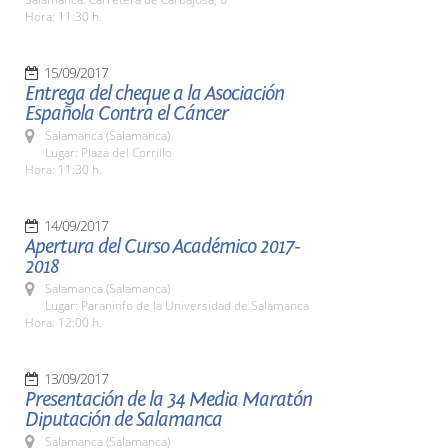
Hora: 11:30 h.
15/09/2017
Entrega del cheque a la Asociación
Española Contra el Cáncer
Salamanca (Salamanca)
Lugar: Plaza del Corrillo
Hora: 11:30 h.
14/09/2017
Apertura del Curso Académico 2017-
2018
Salamanca (Salamanca)
Lugar: Paraninfo de la Universidad de Salamanca
Hora: 12:00 h.
13/09/2017
Presentación de la 34 Media Maratón
Diputación de Salamanca
Salamanca (Salamanca)