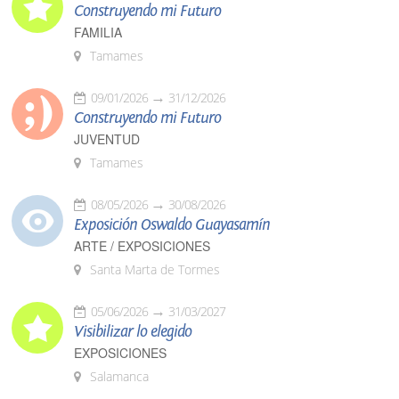
Construyendo mi Futuro
FAMILIA
Tamames
09/01/2026
31/12/2026
Construyendo mi Futuro
JUVENTUD
Tamames
08/05/2026
30/08/2026
Exposición Oswaldo Guayasamín
ARTE / EXPOSICIONES
Santa Marta de Tormes
05/06/2026
31/03/2027
Visibilizar lo elegido
EXPOSICIONES
Salamanca