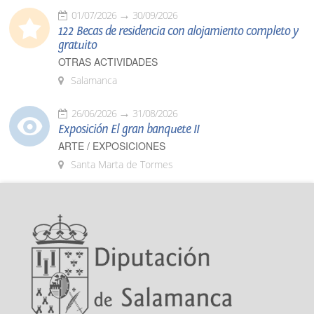
01/07/2026
30/09/2026
122 Becas de residencia con alojamiento completo y
gratuito
OTRAS ACTIVIDADES
Salamanca
26/06/2026
31/08/2026
Exposición El gran banquete II
ARTE / EXPOSICIONES
Santa Marta de Tormes