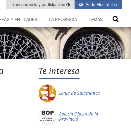
Transparencia y participación
Sede Electrónica
REAS Y ENTIDADES
LA PROVINCIA
TEMAS
a
Te interesa
Lonja de Salamanca
Boletín Oficial de la
Provincia