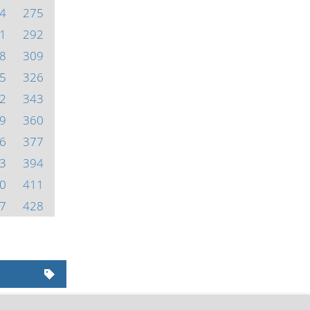
4
275
1
292
8
309
5
326
2
343
9
360
6
377
3
394
0
411
7
428