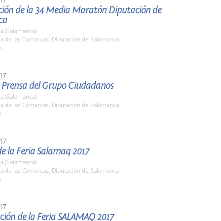
ción de la 34 Media Maratón Diputación de
ca
a (Salamanca)
la de las Comarcas. Diputación de Salamanca
h.
17
 Prensa del Grupo Ciudadanos
a (Salamanca)
la de las Comarcas. Diputación de Salamanca
h.
17
e la Feria Salamaq 2017
a (Salamanca)
la de las Comarcas. Diputación de Salamanca
h.
17
ción de la Feria SALAMAQ 2017