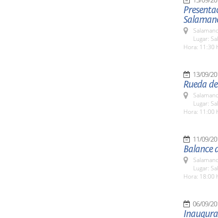
Presenta
Salaman
Salamanc
Lugar: Sa
Hora: 11:30 
13/09/20
Rueda de
Salamanc
Lugar: Sa
Hora: 11:00 
11/09/20
Balance d
Salamanc
Lugar: Sa
Hora: 18:00 
06/09/20
Inaugura