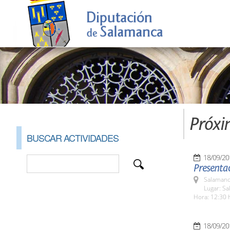
Próxi
BUSCAR ACTIVIDADES
18/09/20
Presentac
Salamanc
Lugar: Sa
Hora: 12:30 
18/09/20