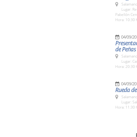
Salamanc
Lugar: Re
Pabellón Cen
Hora: 10:30 
04/09/20
Presentac
de Peñas
Salamanc
Lugar: C
Hora: 20:30 
04/09/20
Rueda de
Salamanc
Lugar: Sa
Hora: 11:30 