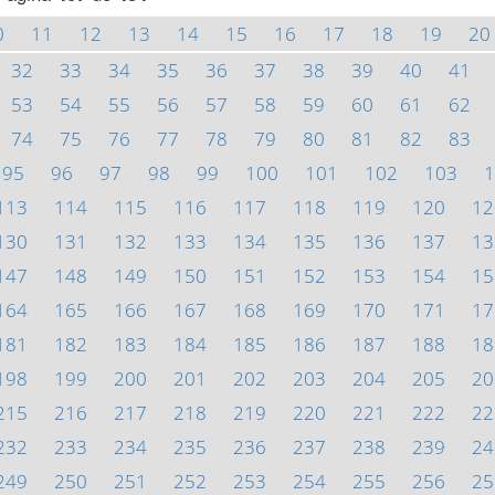
0
11
12
13
14
15
16
17
18
19
20
32
33
34
35
36
37
38
39
40
41
53
54
55
56
57
58
59
60
61
62
74
75
76
77
78
79
80
81
82
83
95
96
97
98
99
100
101
102
103
1
113
114
115
116
117
118
119
120
12
130
131
132
133
134
135
136
137
13
147
148
149
150
151
152
153
154
15
164
165
166
167
168
169
170
171
17
181
182
183
184
185
186
187
188
18
198
199
200
201
202
203
204
205
20
215
216
217
218
219
220
221
222
22
232
233
234
235
236
237
238
239
24
249
250
251
252
253
254
255
256
25