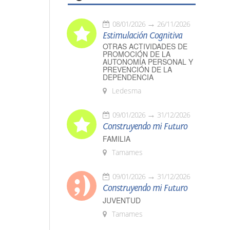
08/01/2026
26/11/2026
Estimulación Cognitiva
OTRAS ACTIVIDADES DE
PROMOCIÓN DE LA
AUTONOMÍA PERSONAL Y
PREVENCIÓN DE LA
DEPENDENCIA
Ledesma
09/01/2026
31/12/2026
Construyendo mi Futuro
FAMILIA
Tamames
09/01/2026
31/12/2026
Construyendo mi Futuro
JUVENTUD
Tamames