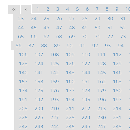
1
2
3
4
5
6
7
8
9
1
<<
<
23
24
25
26
27
28
29
30
31
44
45
46
47
48
49
50
51
52
65
66
67
68
69
70
71
72
73
86
87
88
89
90
91
92
93
94
106
107
108
109
110
111
112
123
124
125
126
127
128
129
140
141
142
143
144
145
146
157
158
159
160
161
162
163
174
175
176
177
178
179
180
191
192
193
194
195
196
197
208
209
210
211
212
213
214
225
226
227
228
229
230
231
242
243
244
245
246
247
248