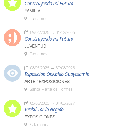
Construyendo mi Futuro
FAMILIA
Tamames
09/01/2026
31/12/2026
Construyendo mi Futuro
JUVENTUD
Tamames
08/05/2026
30/08/2026
Exposición Oswaldo Guayasamín
ARTE / EXPOSICIONES
Santa Marta de Tormes
05/06/2026
31/03/2027
Visibilizar lo elegido
EXPOSICIONES
Salamanca