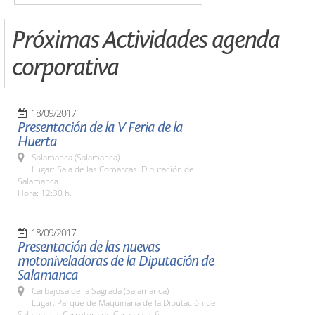
Próximas Actividades agenda
corporativa
18/09/2017
Presentación de la V Feria de la
Huerta
Salamanca (Salamanca)
Lugar: Sala de las Comarcas. Diputación de
Salamanca
Hora: 12:30 h.
18/09/2017
Presentación de las nuevas
motoniveladoras de la Diputación de
Salamanca
Carbajosa de la Sagrada (Salamanca)
Lugar: Parque de Maquinaria de la Diputación de
Salamanca. Carretera de Carbajosa, 6