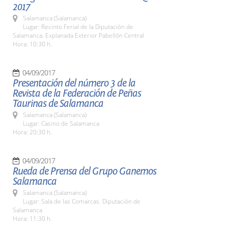
2017
Salamanca (Salamanca)
Lugar: Recinto Ferial de la Diputación de
Salamanca. Explanada Exterior Pabellón Central
Hora: 10:30 h.
04/09/2017
Presentación del número 3 de la
Revista de la Federación de Peñas
Taurinas de Salamanca
Salamanca (Salamanca)
Lugar: Casino de Salamanca
Hora: 20:30 h.
04/09/2017
Rueda de Prensa del Grupo Ganemos
Salamanca
Salamanca (Salamanca)
Lugar: Sala de las Comarcas. Diputación de
Salamanca
Hora: 11:30 h.