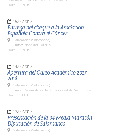
Hora: 11:30 h.
15/09/2017
Entrega del cheque a la Asociación
Española Contra el Cáncer
Salamanca (Salamanca)
Lugar: Plaza del Corrillo
Hora: 11:30 h.
14/09/2017
Apertura del Curso Académico 2017-
2018
Salamanca (Salamanca)
Lugar: Paraninfo de la Universidad de Salamanca
Hora: 12:00 h.
13/09/2017
Presentación de la 34 Media Maratón
Diputación de Salamanca
Salamanca (Salamanca)