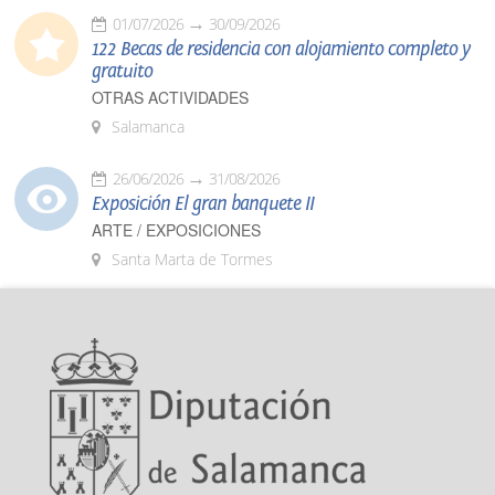
01/07/2026
30/09/2026
122 Becas de residencia con alojamiento completo y
gratuito
OTRAS ACTIVIDADES
Salamanca
26/06/2026
31/08/2026
Exposición El gran banquete II
ARTE / EXPOSICIONES
Santa Marta de Tormes