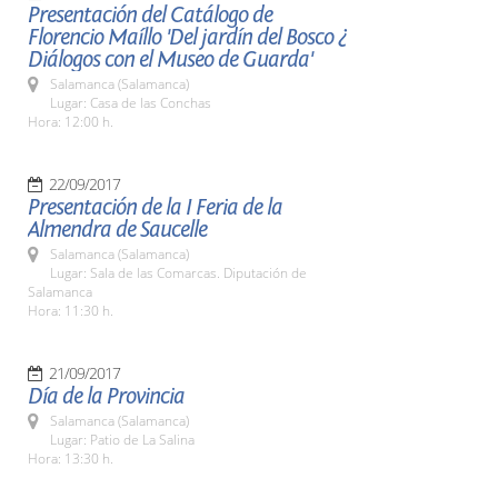
Presentación del Catálogo de
Florencio Maíllo 'Del jardín del Bosco ¿
Diálogos con el Museo de Guarda'
Salamanca (Salamanca)
Lugar: Casa de las Conchas
Hora: 12:00 h.
22/09/2017
Presentación de la I Feria de la
Almendra de Saucelle
Salamanca (Salamanca)
Lugar: Sala de las Comarcas. Diputación de
Salamanca
Hora: 11:30 h.
21/09/2017
Día de la Provincia
Salamanca (Salamanca)
Lugar: Patio de La Salina
Hora: 13:30 h.