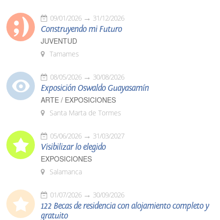
09/01/2026
31/12/2026
Construyendo mi Futuro
JUVENTUD
Tamames
08/05/2026
30/08/2026
Exposición Oswaldo Guayasamín
ARTE / EXPOSICIONES
Santa Marta de Tormes
05/06/2026
31/03/2027
Visibilizar lo elegido
EXPOSICIONES
Salamanca
01/07/2026
30/09/2026
122 Becas de residencia con alojamiento completo y
gratuito