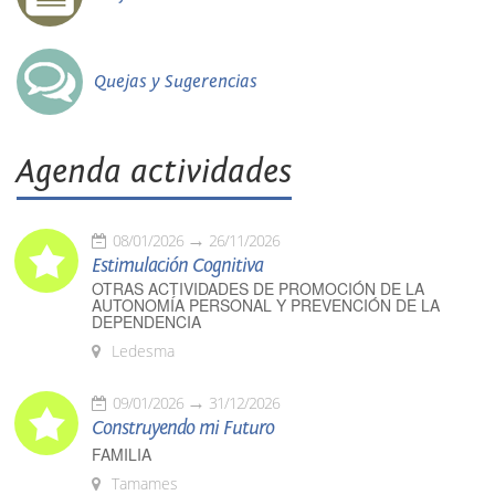
Quejas y Sugerencias
Agenda actividades
08/01/2026
26/11/2026
Estimulación Cognitiva
OTRAS ACTIVIDADES DE PROMOCIÓN DE LA
AUTONOMÍA PERSONAL Y PREVENCIÓN DE LA
DEPENDENCIA
Ledesma
09/01/2026
31/12/2026
Construyendo mi Futuro
FAMILIA
Tamames