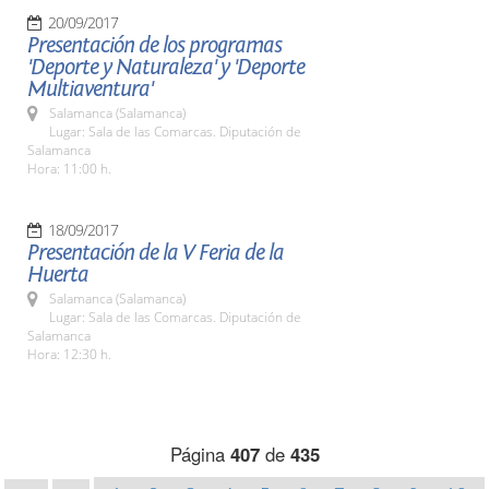
20/09/2017
Presentación de los programas
'Deporte y Naturaleza' y 'Deporte
Multiaventura'
Salamanca (Salamanca)
Lugar: Sala de las Comarcas. Diputación de
Salamanca
Hora: 11:00 h.
18/09/2017
Presentación de la V Feria de la
Huerta
Salamanca (Salamanca)
Lugar: Sala de las Comarcas. Diputación de
Salamanca
Hora: 12:30 h.
Página
407
de
435