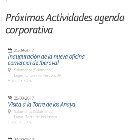
Próximas Actividades agenda
corporativa
25/09/2017
Inauguración de la nueva oficina
comercial de Iberaval
Salamanca (Salamanca)
Lugar: C/ Crespo Rascón, 39
Hora: 18:50 h.
25/09/2017
Visita a la Torre de los Anaya
Salamanca (Salamanca)
Lugar: Torre de los Anaya
Hora: 10:30 h.
24/09/2017