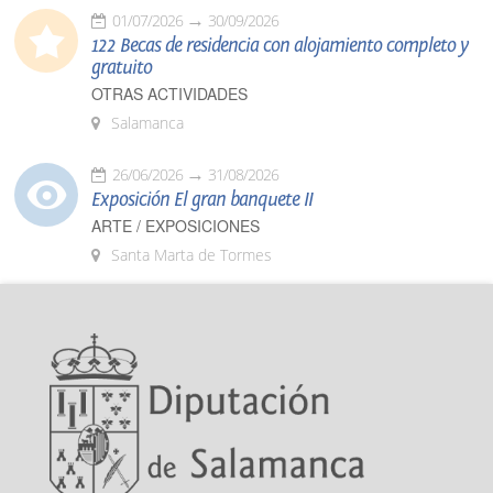
01/07/2026
30/09/2026
122 Becas de residencia con alojamiento completo y
gratuito
OTRAS ACTIVIDADES
Salamanca
26/06/2026
31/08/2026
Exposición El gran banquete II
ARTE / EXPOSICIONES
Santa Marta de Tormes