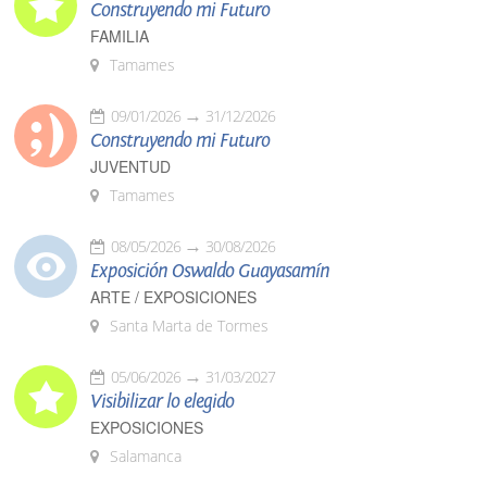
Construyendo mi Futuro
FAMILIA
Tamames
09/01/2026
31/12/2026
Construyendo mi Futuro
JUVENTUD
Tamames
08/05/2026
30/08/2026
Exposición Oswaldo Guayasamín
ARTE / EXPOSICIONES
Santa Marta de Tormes
05/06/2026
31/03/2027
Visibilizar lo elegido
EXPOSICIONES
Salamanca