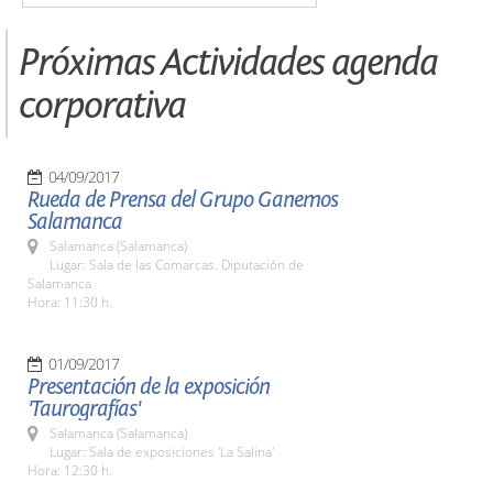
Próximas Actividades agenda
corporativa
04/09/2017
Rueda de Prensa del Grupo Ganemos
Salamanca
Salamanca (Salamanca)
Lugar: Sala de las Comarcas. Diputación de
Salamanca
Hora: 11:30 h.
01/09/2017
Presentación de la exposición
'Taurografías'
Salamanca (Salamanca)
Lugar: Sala de exposiciones 'La Salina'
Hora: 12:30 h.