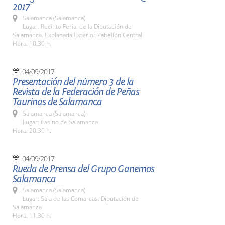
2017
Salamanca (Salamanca)
Lugar: Recinto Ferial de la Diputación de
Salamanca. Explanada Exterior Pabellón Central
Hora: 10:30 h.
04/09/2017
Presentación del número 3 de la
Revista de la Federación de Peñas
Taurinas de Salamanca
Salamanca (Salamanca)
Lugar: Casino de Salamanca
Hora: 20:30 h.
04/09/2017
Rueda de Prensa del Grupo Ganemos
Salamanca
Salamanca (Salamanca)
Lugar: Sala de las Comarcas. Diputación de
Salamanca
Hora: 11:30 h.