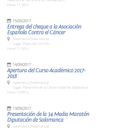
Hora: 11:30 h.
15/09/2017
Entrega del cheque a la Asociación
Española Contra el Cáncer
Salamanca (Salamanca)
Lugar: Plaza del Corrillo
Hora: 11:30 h.
14/09/2017
Apertura del Curso Académico 2017-
2018
Salamanca (Salamanca)
Lugar: Paraninfo de la Universidad de Salamanca
Hora: 12:00 h.
13/09/2017
Presentación de la 34 Media Maratón
Diputación de Salamanca
Salamanca (Salamanca)