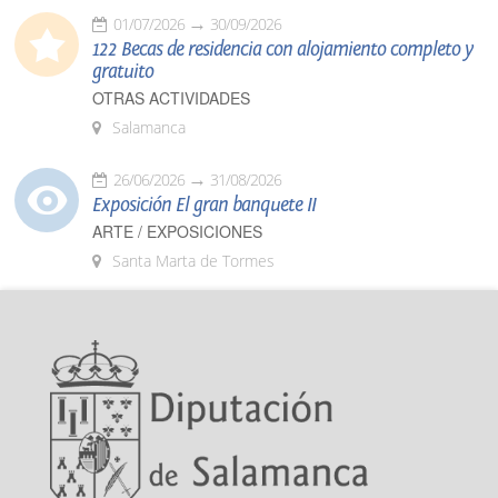
01/07/2026
30/09/2026
122 Becas de residencia con alojamiento completo y
gratuito
OTRAS ACTIVIDADES
Salamanca
26/06/2026
31/08/2026
Exposición El gran banquete II
ARTE / EXPOSICIONES
Santa Marta de Tormes