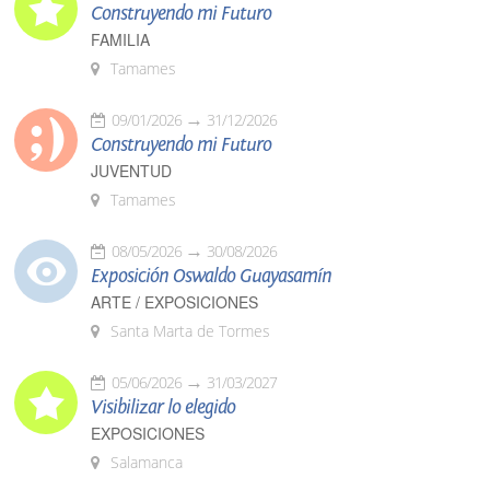
Construyendo mi Futuro
FAMILIA
Tamames
09/01/2026
31/12/2026
Construyendo mi Futuro
JUVENTUD
Tamames
08/05/2026
30/08/2026
Exposición Oswaldo Guayasamín
ARTE / EXPOSICIONES
Santa Marta de Tormes
05/06/2026
31/03/2027
Visibilizar lo elegido
EXPOSICIONES
Salamanca