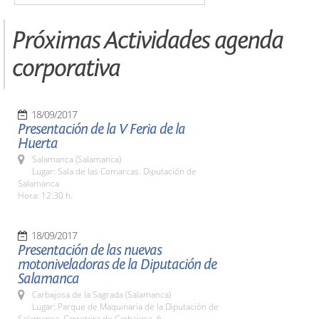
Próximas Actividades agenda
corporativa
18/09/2017
Presentación de la V Feria de la
Huerta
Salamanca (Salamanca)
Lugar: Sala de las Comarcas. Diputación de
Salamanca
Hora: 12:30 h.
18/09/2017
Presentación de las nuevas
motoniveladoras de la Diputación de
Salamanca
Carbajosa de la Sagrada (Salamanca)
Lugar: Parque de Maquinaria de la Diputación de
Salamanca. Carretera de Carbajosa, 6