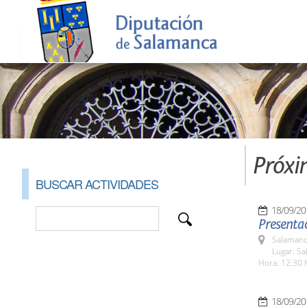
Próxi
BUSCAR ACTIVIDADES
18/09/20
Presentac
Salamanc
Lugar: Sa
Hora: 12:30 
18/09/20