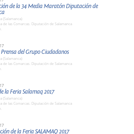
ción de la 34 Media Maratón Diputación de
ca
a (Salamanca)
la de las Comarcas. Diputación de Salamanca
h.
17
 Prensa del Grupo Ciudadanos
a (Salamanca)
la de las Comarcas. Diputación de Salamanca
h.
17
e la Feria Salamaq 2017
a (Salamanca)
la de las Comarcas. Diputación de Salamanca
h.
17
ción de la Feria SALAMAQ 2017