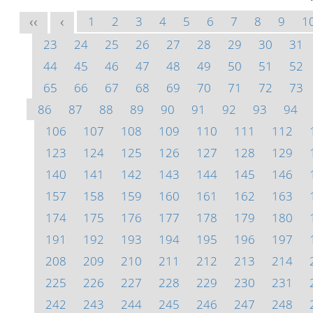
1
2
3
4
5
6
7
8
9
1
<<
<
23
24
25
26
27
28
29
30
31
44
45
46
47
48
49
50
51
52
65
66
67
68
69
70
71
72
73
86
87
88
89
90
91
92
93
94
106
107
108
109
110
111
112
123
124
125
126
127
128
129
140
141
142
143
144
145
146
157
158
159
160
161
162
163
174
175
176
177
178
179
180
191
192
193
194
195
196
197
208
209
210
211
212
213
214
225
226
227
228
229
230
231
242
243
244
245
246
247
248