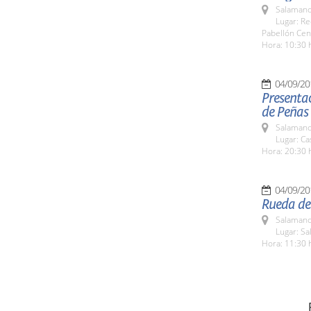
Salamanc
Lugar: Re
Pabellón Cen
Hora: 10:30 
04/09/20
Presentac
de Peñas
Salamanc
Lugar: C
Hora: 20:30 
04/09/20
Rueda de
Salamanc
Lugar: Sa
Hora: 11:30 