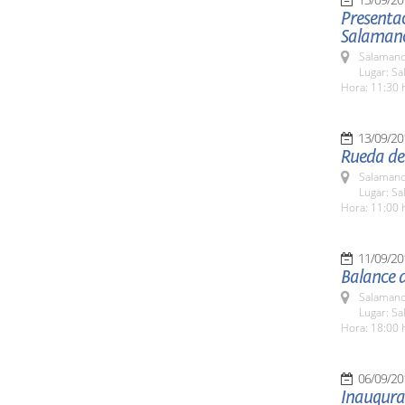
Presenta
Salaman
Salamanc
Lugar: Sa
Hora: 11:30 
13/09/20
Rueda de
Salamanc
Lugar: Sa
Hora: 11:00 
11/09/20
Balance d
Salamanc
Lugar: Sa
Hora: 18:00 
06/09/20
Inaugura