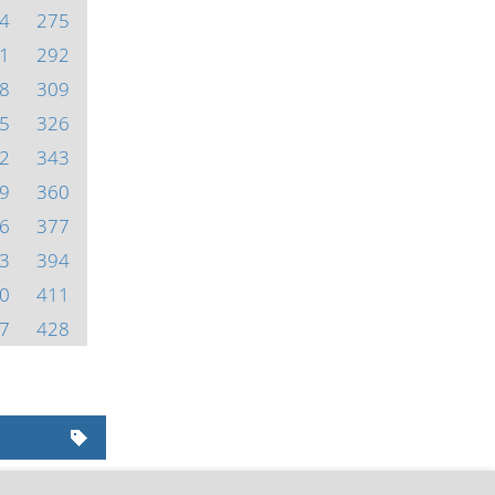
4
275
1
292
8
309
5
326
2
343
9
360
6
377
3
394
0
411
7
428