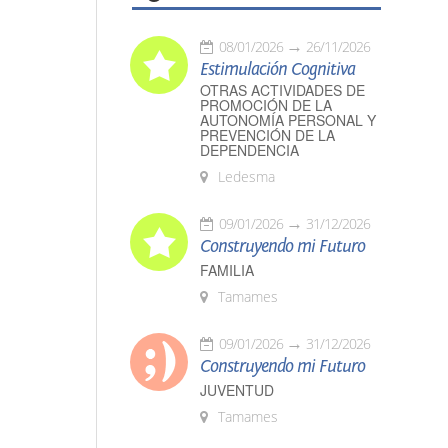
08/01/2026
26/11/2026
Estimulación Cognitiva
OTRAS ACTIVIDADES DE
PROMOCIÓN DE LA
AUTONOMÍA PERSONAL Y
PREVENCIÓN DE LA
DEPENDENCIA
Ledesma
09/01/2026
31/12/2026
Construyendo mi Futuro
FAMILIA
Tamames
09/01/2026
31/12/2026
Construyendo mi Futuro
JUVENTUD
Tamames