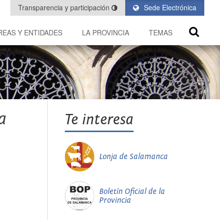
Transparencia y participación
Sede Electrónica
REAS Y ENTIDADES
LA PROVINCIA
TEMAS
a
Te interesa
Lonja de Salamanca
Boletín Oficial de la
Provincia