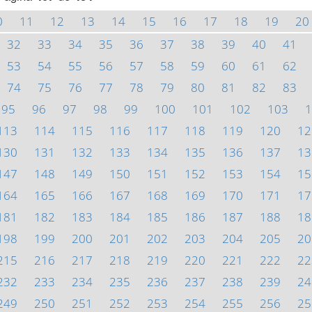
0
11
12
13
14
15
16
17
18
19
20
32
33
34
35
36
37
38
39
40
41
53
54
55
56
57
58
59
60
61
62
74
75
76
77
78
79
80
81
82
83
95
96
97
98
99
100
101
102
103
1
113
114
115
116
117
118
119
120
12
130
131
132
133
134
135
136
137
13
147
148
149
150
151
152
153
154
15
164
165
166
167
168
169
170
171
17
181
182
183
184
185
186
187
188
18
198
199
200
201
202
203
204
205
20
215
216
217
218
219
220
221
222
22
232
233
234
235
236
237
238
239
24
249
250
251
252
253
254
255
256
25