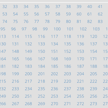
32
33
34
35
36
37
38
39
40
41
53
54
55
56
57
58
59
60
61
62
74
75
76
77
78
79
80
81
82
83
95
96
97
98
99
100
101
102
103
1
113
114
115
116
117
118
119
120
12
130
131
132
133
134
135
136
137
13
147
148
149
150
151
152
153
154
15
164
165
166
167
168
169
170
171
17
181
182
183
184
185
186
187
188
18
198
199
200
201
202
203
204
205
20
215
216
217
218
219
220
221
222
22
232
233
234
235
236
237
238
239
24
249
250
251
252
253
254
255
256
25
266
267
268
269
270
271
272
273
27