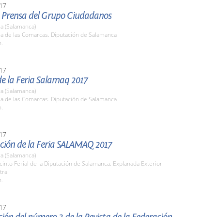
17
 Prensa del Grupo Ciudadanos
a (Salamanca)
la de las Comarcas. Diputación de Salamanca
h.
17
e la Feria Salamaq 2017
a (Salamanca)
la de las Comarcas. Diputación de Salamanca
h.
17
ción de la Feria SALAMAQ 2017
a (Salamanca)
cinto Ferial de la Diputación de Salamanca. Explanada Exterior
tral
h.
17