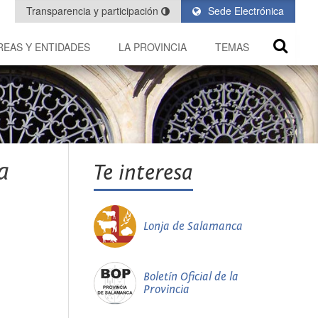
Transparencia y participación
Sede Electrónica
REAS Y ENTIDADES
LA PROVINCIA
TEMAS
a
Te interesa
Lonja de Salamanca
Boletín Oficial de la
Provincia