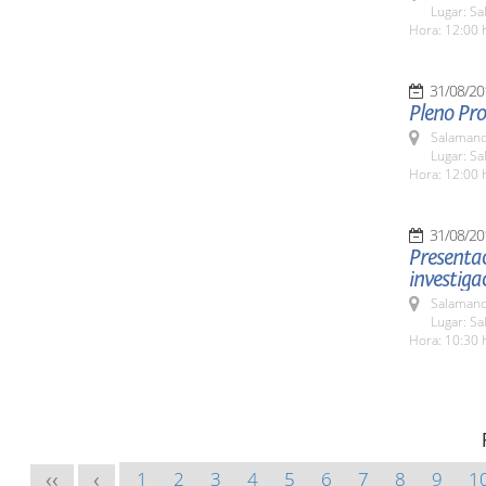
Lugar: Sa
Hora: 12:00 
31/08/20
Pleno Pro
Salamanc
Lugar: Sa
Hora: 12:00 
31/08/20
Presentac
investiga
Salamanc
Lugar: Sa
Hora: 10:30 
1
2
3
4
5
6
7
8
9
1
<<
<