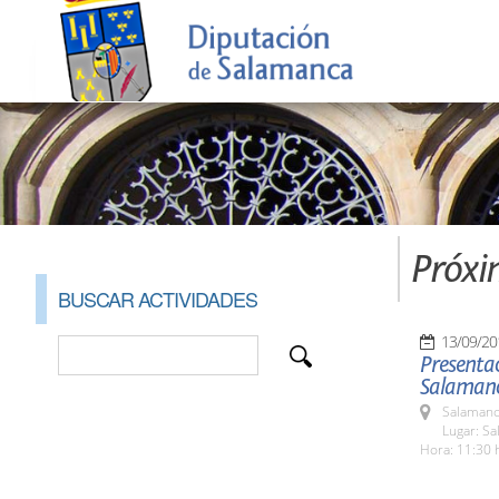
Próxi
BUSCAR ACTIVIDADES
13/09/20
Presenta
Salaman
Salamanc
Lugar: Sa
Hora: 11:30 