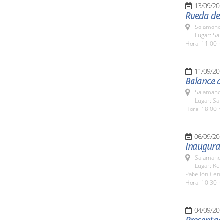
13/09/20
Rueda de
Salamanc
Lugar: Sa
Hora: 11:00 
11/09/20
Balance d
Salamanc
Lugar: Sa
Hora: 18:00 
06/09/20
Inaugura
Salamanc
Lugar: Re
Pabellón Cen
Hora: 10:30 
04/09/20