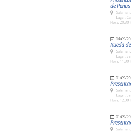
Presentac
de Peñas
Salamanc
Lugar: C
Hora: 20:30 
04/09/20
Rueda de
Salamanc
Lugar: Sa
Hora: 11:30 
01/09/20
Presentac
Salamanc
Lugar: Sa
Hora: 12:30 
01/09/20
Presentac
Salamanc