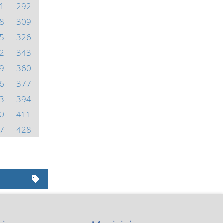
1
292
8
309
5
326
2
343
9
360
6
377
3
394
0
411
7
428