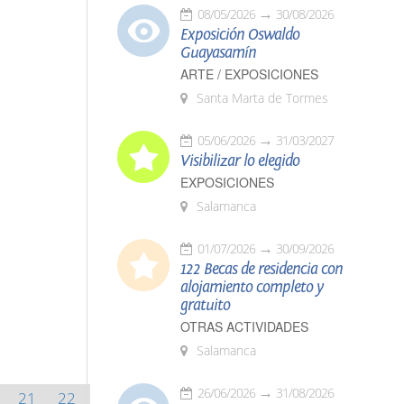
08/05/2026
30/08/2026
Exposición Oswaldo
Guayasamín
ARTE / EXPOSICIONES
Santa Marta de Tormes
05/06/2026
31/03/2027
Visibilizar lo elegido
EXPOSICIONES
Salamanca
01/07/2026
30/09/2026
122 Becas de residencia con
alojamiento completo y
gratuito
OTRAS ACTIVIDADES
Salamanca
26/06/2026
31/08/2026
21
22