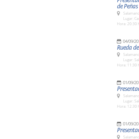
Presentac
de Peñas
Salamanc
Lugar: C
Hora: 20:30 
04/09/20
Rueda de
Salamanc
Lugar: Sa
Hora: 11:30 
01/09/20
Presentac
Salamanc
Lugar: Sa
Hora: 12:30 
01/09/20
Presentac
Salamanc