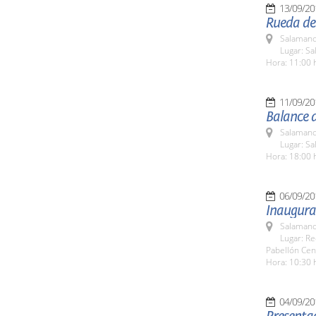
13/09/20
Rueda de
Salamanc
Lugar: Sa
Hora: 11:00 
11/09/20
Balance d
Salamanc
Lugar: Sa
Hora: 18:00 
06/09/20
Inaugura
Salamanc
Lugar: Re
Pabellón Cen
Hora: 10:30 
04/09/20