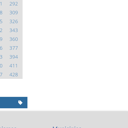
1
292
8
309
5
326
2
343
9
360
6
377
3
394
0
411
7
428