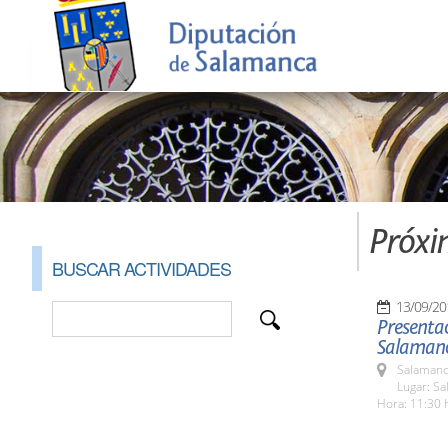
Próxi
BUSCAR ACTIVIDADES
13/09/20
Presenta
Salaman
Salamanc
Lugar: Sa
Hora: 11:30 