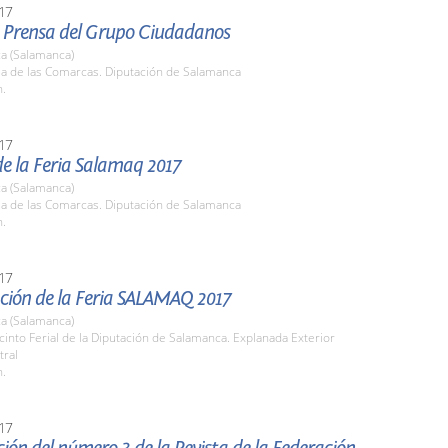
17
 Prensa del Grupo Ciudadanos
a (Salamanca)
la de las Comarcas. Diputación de Salamanca
h.
17
e la Feria Salamaq 2017
a (Salamanca)
la de las Comarcas. Diputación de Salamanca
h.
17
ción de la Feria SALAMAQ 2017
a (Salamanca)
cinto Ferial de la Diputación de Salamanca. Explanada Exterior
tral
h.
17