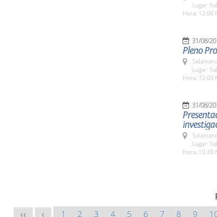
Lugar: Sa
Hora: 12:00 
31/08/20
Pleno Pro
Salamanc
Lugar: Sa
Hora: 12:00 
31/08/20
Presentac
investiga
Salamanc
Lugar: Sa
Hora: 10:30 
1
2
3
4
5
6
7
8
9
1
<<
<