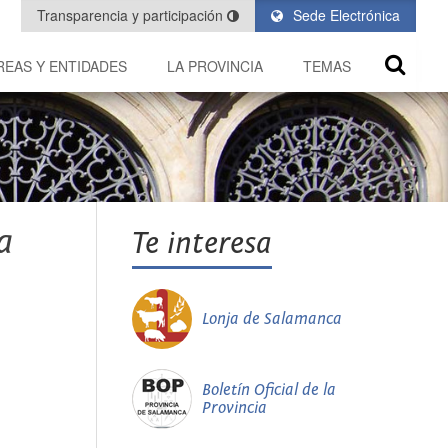
Transparencia y participación
Sede Electrónica
REAS Y ENTIDADES
LA PROVINCIA
TEMAS
a
Te interesa
Lonja de Salamanca
Boletín Oficial de la
Provincia