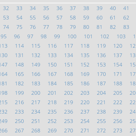
32
33
34
35
36
37
38
39
40
41
53
54
55
56
57
58
59
60
61
62
74
75
76
77
78
79
80
81
82
83
95
96
97
98
99
100
101
102
103
1
113
114
115
116
117
118
119
120
12
130
131
132
133
134
135
136
137
13
147
148
149
150
151
152
153
154
15
164
165
166
167
168
169
170
171
17
181
182
183
184
185
186
187
188
18
198
199
200
201
202
203
204
205
20
215
216
217
218
219
220
221
222
22
232
233
234
235
236
237
238
239
24
249
250
251
252
253
254
255
256
25
266
267
268
269
270
271
272
273
27