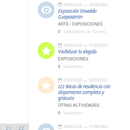
08/05/2026
30/08/2026
Exposición Oswaldo
Guayasamín
ARTE / EXPOSICIONES
Santa Marta de Tormes
05/06/2026
31/03/2027
Visibilizar lo elegido
EXPOSICIONES
Salamanca
01/07/2026
30/09/2026
122 Becas de residencia con
alojamiento completo y
gratuito
OTRAS ACTIVIDADES
Salamanca
26/06/2026
31/08/2026
21
22