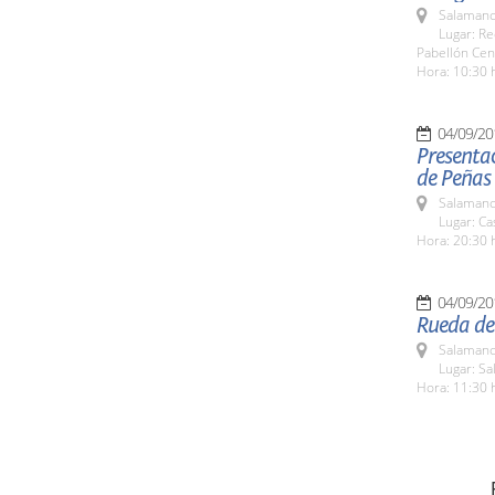
Salamanc
Lugar: Re
Pabellón Cen
Hora: 10:30 
04/09/20
Presentac
de Peñas
Salamanc
Lugar: C
Hora: 20:30 
04/09/20
Rueda de
Salamanc
Lugar: Sa
Hora: 11:30 