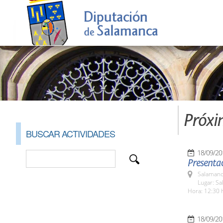
Próxi
BUSCAR ACTIVIDADES
18/09/20
Presentac
Salamanc
Lugar: Sa
Hora: 12:30 
18/09/20