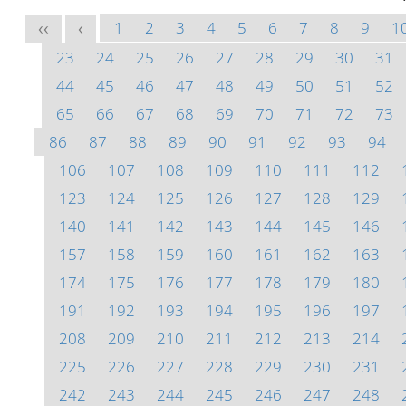
1
2
3
4
5
6
7
8
9
1
<<
<
23
24
25
26
27
28
29
30
31
44
45
46
47
48
49
50
51
52
65
66
67
68
69
70
71
72
73
86
87
88
89
90
91
92
93
94
106
107
108
109
110
111
112
123
124
125
126
127
128
129
140
141
142
143
144
145
146
157
158
159
160
161
162
163
174
175
176
177
178
179
180
191
192
193
194
195
196
197
208
209
210
211
212
213
214
225
226
227
228
229
230
231
242
243
244
245
246
247
248