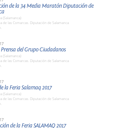
ción de la 34 Media Maratón Diputación de
ca
a (Salamanca)
la de las Comarcas. Diputación de Salamanca
h.
17
 Prensa del Grupo Ciudadanos
a (Salamanca)
la de las Comarcas. Diputación de Salamanca
h.
17
e la Feria Salamaq 2017
a (Salamanca)
la de las Comarcas. Diputación de Salamanca
h.
17
ción de la Feria SALAMAQ 2017