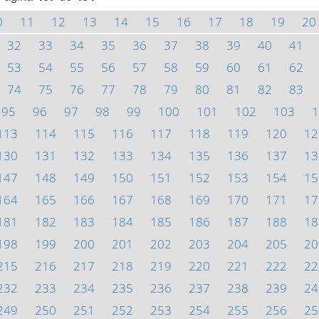
0
11
12
13
14
15
16
17
18
19
20
32
33
34
35
36
37
38
39
40
41
53
54
55
56
57
58
59
60
61
62
74
75
76
77
78
79
80
81
82
83
95
96
97
98
99
100
101
102
103
1
113
114
115
116
117
118
119
120
12
130
131
132
133
134
135
136
137
13
147
148
149
150
151
152
153
154
15
164
165
166
167
168
169
170
171
17
181
182
183
184
185
186
187
188
18
198
199
200
201
202
203
204
205
20
215
216
217
218
219
220
221
222
22
232
233
234
235
236
237
238
239
24
249
250
251
252
253
254
255
256
25