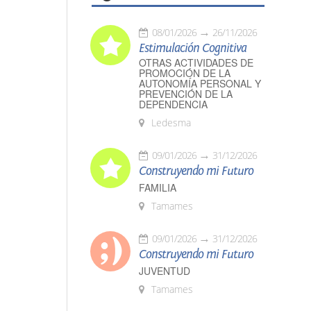
08/01/2026
26/11/2026
Estimulación Cognitiva
OTRAS ACTIVIDADES DE
PROMOCIÓN DE LA
AUTONOMÍA PERSONAL Y
PREVENCIÓN DE LA
DEPENDENCIA
Ledesma
09/01/2026
31/12/2026
Construyendo mi Futuro
FAMILIA
Tamames
09/01/2026
31/12/2026
Construyendo mi Futuro
JUVENTUD
Tamames