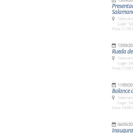
Presenta
Salaman
Salamanc
Lugar: Sa
Hora: 11:30 
13/09/20
Rueda de
Salamanc
Lugar: Sa
Hora: 11:00 
11/09/20
Balance d
Salamanc
Lugar: Sa
Hora: 18:00 
06/09/20
Inaugura