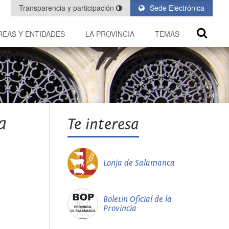
Transparencia y participación
Sede Electrónica
REAS Y ENTIDADES
LA PROVINCIA
TEMAS
a
Te interesa
Lonja de Salamanca
Boletín Oficial de la
Provincia