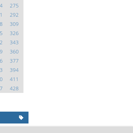
4
275
1
292
8
309
5
326
2
343
9
360
6
377
3
394
0
411
7
428