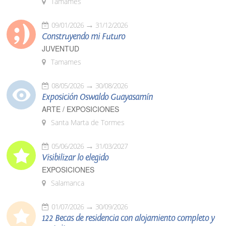
Tamames
09/01/2026
31/12/2026
Construyendo mi Futuro
JUVENTUD
Tamames
08/05/2026
30/08/2026
Exposición Oswaldo Guayasamín
ARTE / EXPOSICIONES
Santa Marta de Tormes
05/06/2026
31/03/2027
Visibilizar lo elegido
EXPOSICIONES
Salamanca
01/07/2026
30/09/2026
122 Becas de residencia con alojamiento completo y