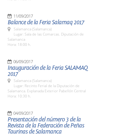
11/09/2017
Balance de la Feria Salamaq 2017
Salamanca (Salamanca)
Lugar: Sala de las Comarcas. Diputación de
Salamanca
Hora: 18:00 h.
06/09/2017
Inauguración de la Feria SALAMAQ
2017
Salamanca (Salamanca)
Lugar: Recinto Ferial de la Diputación de
Salamanca. Explanada Exterior Pabellón Central
Hora: 10:30 h.
04/09/2017
Presentación del número 3 de la
Revista de la Federación de Peñas
Taurinas de Salamanca