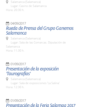
Salamanca (Salamanca)
Lugar: Casino de Salamanca
Hora: 20:30 h.
04/09/2017
Rueda de Prensa del Grupo Ganemos
Salamanca
Salamanca (Salamanca)
Lugar: Sala de las Comarcas. Diputación de
Salamanca
Hora: 11:30 h.
01/09/2017
Presentación de la exposición
'Taurografías'
Salamanca (Salamanca)
Lugar: Sala de exposiciones 'La Salina'
Hora: 12:30 h.
01/09/2017
Presentación de la Feria Salamaq 2017