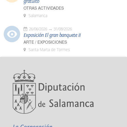
gratuito
OTRAS ACTIVIDADES
Salamanca
26/06/2026
31/08/2026
Exposición El gran banquete II
ARTE / EXPOSICIONES
Santa Marta de Tormes