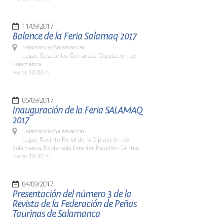
11/09/2017
Balance de la Feria Salamaq 2017
Salamanca (Salamanca)
Lugar: Sala de las Comarcas. Diputación de
Salamanca
Hora: 18:00 h.
06/09/2017
Inauguración de la Feria SALAMAQ
2017
Salamanca (Salamanca)
Lugar: Recinto Ferial de la Diputación de
Salamanca. Explanada Exterior Pabellón Central
Hora: 10:30 h.
04/09/2017
Presentación del número 3 de la
Revista de la Federación de Peñas
Taurinas de Salamanca