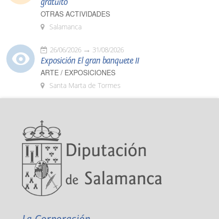
gratuito
OTRAS ACTIVIDADES
Salamanca
26/06/2026
31/08/2026
Exposición El gran banquete II
ARTE / EXPOSICIONES
Santa Marta de Tormes