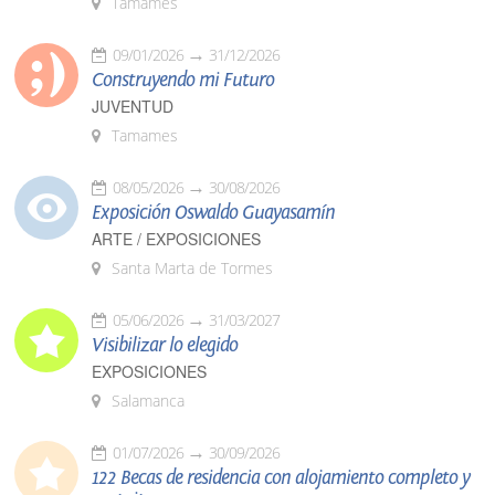
Tamames
09/01/2026
31/12/2026
Construyendo mi Futuro
JUVENTUD
Tamames
08/05/2026
30/08/2026
Exposición Oswaldo Guayasamín
ARTE / EXPOSICIONES
Santa Marta de Tormes
05/06/2026
31/03/2027
Visibilizar lo elegido
EXPOSICIONES
Salamanca
01/07/2026
30/09/2026
122 Becas de residencia con alojamiento completo y