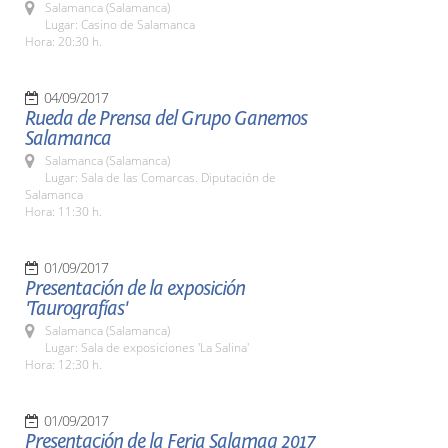
Salamanca (Salamanca)
Lugar: Casino de Salamanca
Hora: 20:30 h.
04/09/2017
Rueda de Prensa del Grupo Ganemos
Salamanca
Salamanca (Salamanca)
Lugar: Sala de las Comarcas. Diputación de
Salamanca
Hora: 11:30 h.
01/09/2017
Presentación de la exposición
'Taurografías'
Salamanca (Salamanca)
Lugar: Sala de exposiciones 'La Salina'
Hora: 12:30 h.
01/09/2017
Presentación de la Feria Salamaq 2017