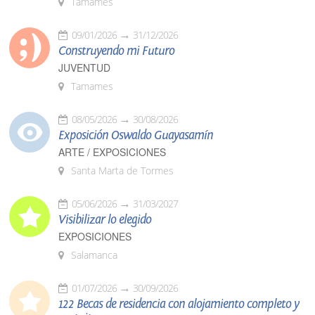
Tamames
09/01/2026
31/12/2026
Construyendo mi Futuro
JUVENTUD
Tamames
08/05/2026
30/08/2026
Exposición Oswaldo Guayasamín
ARTE / EXPOSICIONES
Santa Marta de Tormes
05/06/2026
31/03/2027
Visibilizar lo elegido
EXPOSICIONES
Salamanca
01/07/2026
30/09/2026
122 Becas de residencia con alojamiento completo y