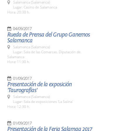
Salamanca (Salamanca)
Lugar: Casino de Salamanca
Hora: 20:30 h.
04/09/2017
Rueda de Prensa del Grupo Ganemos
Salamanca
Salamanca (Salamanca)
Lugar: Sala de las Comarcas. Diputación de
Salamanca
Hora: 11:30 h.
01/09/2017
Presentación de la exposición
'Taurografías'
Salamanca (Salamanca)
Lugar: Sala de exposiciones 'La Salina'
Hora: 12:30 h.
01/09/2017
Presentación de la Feria Salamaq 2017