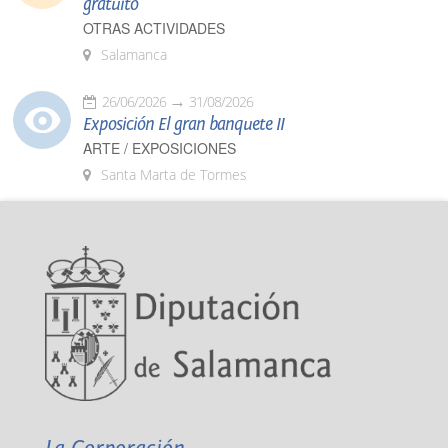
gratuito
OTRAS ACTIVIDADES
Salamanca
26/06/2026
31/08/2026
Exposición El gran banquete II
ARTE / EXPOSICIONES
Santa Marta de Tormes