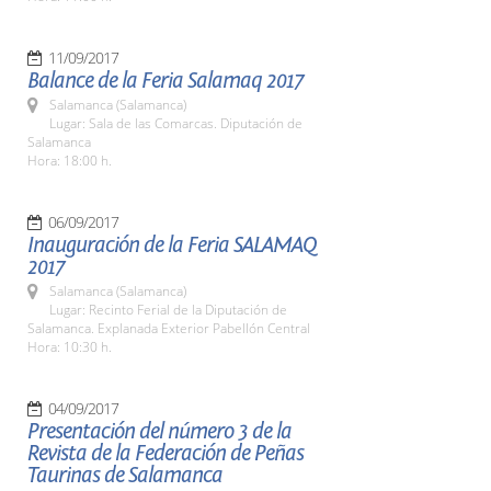
11/09/2017
Balance de la Feria Salamaq 2017
Salamanca (Salamanca)
Lugar: Sala de las Comarcas. Diputación de
Salamanca
Hora: 18:00 h.
06/09/2017
Inauguración de la Feria SALAMAQ
2017
Salamanca (Salamanca)
Lugar: Recinto Ferial de la Diputación de
Salamanca. Explanada Exterior Pabellón Central
Hora: 10:30 h.
04/09/2017
Presentación del número 3 de la
Revista de la Federación de Peñas
Taurinas de Salamanca