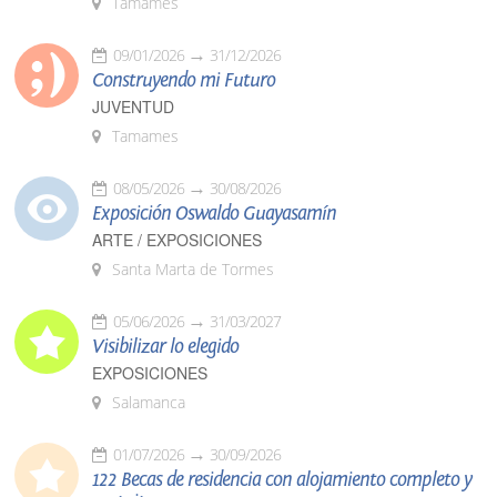
Tamames
09/01/2026
31/12/2026
Construyendo mi Futuro
JUVENTUD
Tamames
08/05/2026
30/08/2026
Exposición Oswaldo Guayasamín
ARTE / EXPOSICIONES
Santa Marta de Tormes
05/06/2026
31/03/2027
Visibilizar lo elegido
EXPOSICIONES
Salamanca
01/07/2026
30/09/2026
122 Becas de residencia con alojamiento completo y