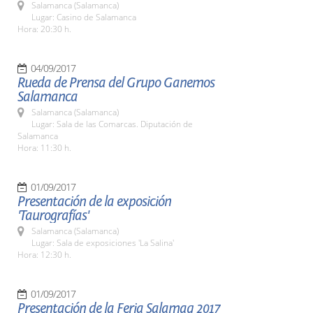
Salamanca (Salamanca)
Lugar: Casino de Salamanca
Hora: 20:30 h.
04/09/2017
Rueda de Prensa del Grupo Ganemos
Salamanca
Salamanca (Salamanca)
Lugar: Sala de las Comarcas. Diputación de
Salamanca
Hora: 11:30 h.
01/09/2017
Presentación de la exposición
'Taurografías'
Salamanca (Salamanca)
Lugar: Sala de exposiciones 'La Salina'
Hora: 12:30 h.
01/09/2017
Presentación de la Feria Salamaq 2017