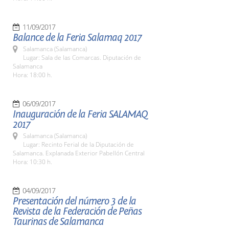
11/09/2017
Balance de la Feria Salamaq 2017
Salamanca (Salamanca)
Lugar: Sala de las Comarcas. Diputación de
Salamanca
Hora: 18:00 h.
06/09/2017
Inauguración de la Feria SALAMAQ
2017
Salamanca (Salamanca)
Lugar: Recinto Ferial de la Diputación de
Salamanca. Explanada Exterior Pabellón Central
Hora: 10:30 h.
04/09/2017
Presentación del número 3 de la
Revista de la Federación de Peñas
Taurinas de Salamanca