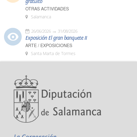
gratuito
OTRAS ACTIVIDADES
Salamanca
26/06/2026
31/08/2026
Exposición El gran banquete II
ARTE / EXPOSICIONES
Santa Marta de Tormes