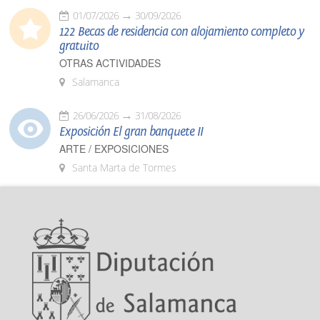
01/07/2026
30/09/2026
122 Becas de residencia con alojamiento completo y
gratuito
OTRAS ACTIVIDADES
Salamanca
26/06/2026
31/08/2026
Exposición El gran banquete II
ARTE / EXPOSICIONES
Santa Marta de Tormes