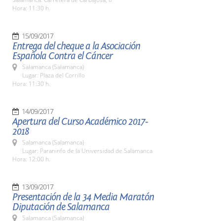
Hora: 11:30 h.
15/09/2017
Entrega del cheque a la Asociación
Española Contra el Cáncer
Salamanca (Salamanca)
Lugar: Plaza del Corrillo
Hora: 11:30 h.
14/09/2017
Apertura del Curso Académico 2017-
2018
Salamanca (Salamanca)
Lugar: Paraninfo de la Universidad de Salamanca
Hora: 12:00 h.
13/09/2017
Presentación de la 34 Media Maratón
Diputación de Salamanca
Salamanca (Salamanca)