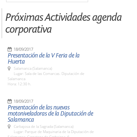
Próximas Actividades agenda
corporativa
18/09/2017
Presentación de la V Feria de la
Huerta
Salamanca (Salamanca)
Lugar: Sala de las Comarcas. Diputación de
Salamanca
Hora: 12:30 h.
18/09/2017
Presentación de las nuevas
motoniveladoras de la Diputación de
Salamanca
Carbajosa de la Sagrada (Salamanca)
Lugar: Parque de Maquinaria de la Diputación de
Salamanca. Carretera de Carbajosa, 6