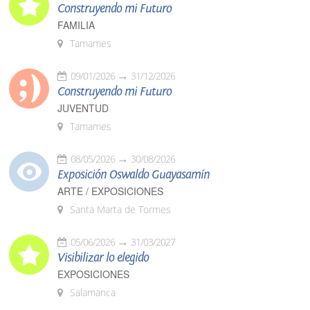
Construyendo mi Futuro
FAMILIA
Tamames
09/01/2026
31/12/2026
Construyendo mi Futuro
JUVENTUD
Tamames
08/05/2026
30/08/2026
Exposición Oswaldo Guayasamín
ARTE / EXPOSICIONES
Santa Marta de Tormes
05/06/2026
31/03/2027
Visibilizar lo elegido
EXPOSICIONES
Salamanca