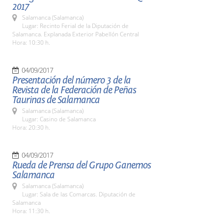
2017
Salamanca (Salamanca)
Lugar: Recinto Ferial de la Diputación de
Salamanca. Explanada Exterior Pabellón Central
Hora: 10:30 h.
04/09/2017
Presentación del número 3 de la
Revista de la Federación de Peñas
Taurinas de Salamanca
Salamanca (Salamanca)
Lugar: Casino de Salamanca
Hora: 20:30 h.
04/09/2017
Rueda de Prensa del Grupo Ganemos
Salamanca
Salamanca (Salamanca)
Lugar: Sala de las Comarcas. Diputación de
Salamanca
Hora: 11:30 h.