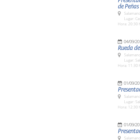
Presentac
de Peñas
Salamanc
Lugar: C
Hora: 20:30 
04/09/20
Rueda de
Salamanc
Lugar: Sa
Hora: 11:30 
01/09/20
Presentac
Salamanc
Lugar: Sa
Hora: 12:30 
01/09/20
Presentac
Salamanc