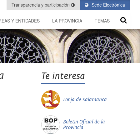
Transparencia y participación
Sede Electrónica
REAS Y ENTIDADES
LA PROVINCIA
TEMAS
a
Te interesa
Lonja de Salamanca
Boletín Oficial de la
Provincia