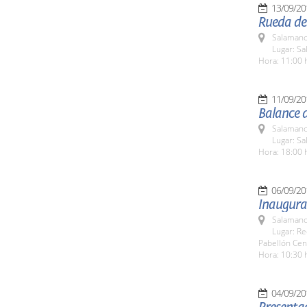
13/09/20
Rueda de
Salamanc
Lugar: Sa
Hora: 11:00 
11/09/20
Balance d
Salamanc
Lugar: Sa
Hora: 18:00 
06/09/20
Inaugura
Salamanc
Lugar: Re
Pabellón Cen
Hora: 10:30 
04/09/20