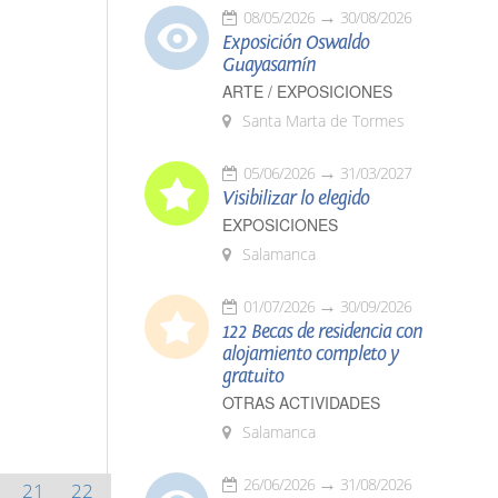
08/05/2026
30/08/2026
Exposición Oswaldo
Guayasamín
ARTE / EXPOSICIONES
Santa Marta de Tormes
05/06/2026
31/03/2027
Visibilizar lo elegido
EXPOSICIONES
Salamanca
01/07/2026
30/09/2026
122 Becas de residencia con
alojamiento completo y
gratuito
OTRAS ACTIVIDADES
Salamanca
26/06/2026
31/08/2026
21
22