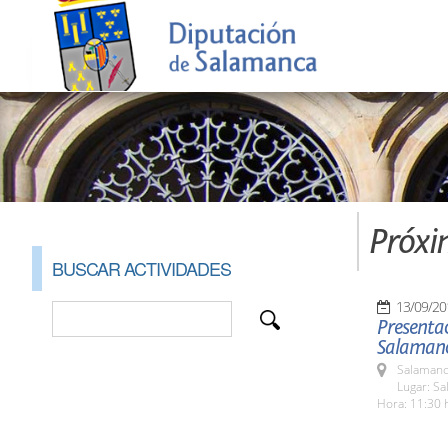
Próxi
BUSCAR ACTIVIDADES
13/09/20
Presenta
Salaman
Salamanc
Lugar: Sa
Hora: 11:30 