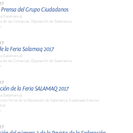
17
 Prensa del Grupo Ciudadanos
a (Salamanca)
la de las Comarcas. Diputación de Salamanca
h.
17
e la Feria Salamaq 2017
a (Salamanca)
la de las Comarcas. Diputación de Salamanca
h.
17
ción de la Feria SALAMAQ 2017
a (Salamanca)
cinto Ferial de la Diputación de Salamanca. Explanada Exterior
tral
h.
17