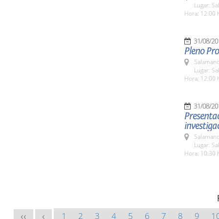
Lugar: Sa
Hora: 12:00 
31/08/20
Pleno Pro
Salamanc
Lugar: Sa
Hora: 12:00 
31/08/20
Presentac
investiga
Salamanc
Lugar: Sa
Hora: 10:30 
1
2
3
4
5
6
7
8
9
1
<<
<