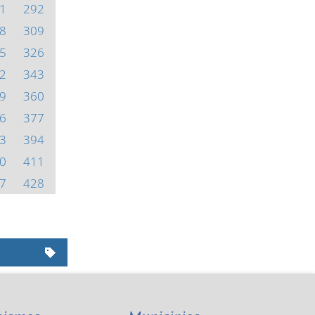
1
292
8
309
5
326
2
343
9
360
6
377
3
394
0
411
7
428