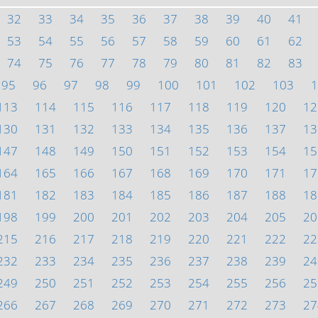
32
33
34
35
36
37
38
39
40
41
53
54
55
56
57
58
59
60
61
62
74
75
76
77
78
79
80
81
82
83
95
96
97
98
99
100
101
102
103
1
113
114
115
116
117
118
119
120
12
130
131
132
133
134
135
136
137
13
147
148
149
150
151
152
153
154
15
164
165
166
167
168
169
170
171
17
181
182
183
184
185
186
187
188
18
198
199
200
201
202
203
204
205
20
215
216
217
218
219
220
221
222
22
232
233
234
235
236
237
238
239
24
249
250
251
252
253
254
255
256
25
266
267
268
269
270
271
272
273
27