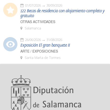
01/07/2026
30/09/2026
122 Becas de residencia con alojamiento completo y
gratuito
OTRAS ACTIVIDADES
Salamanca
26/06/2026
31/08/2026
Exposición El gran banquete II
ARTE / EXPOSICIONES
Santa Marta de Tormes