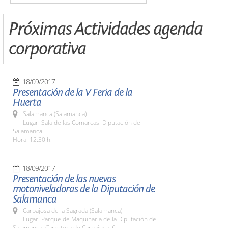
Próximas Actividades agenda
corporativa
18/09/2017
Presentación de la V Feria de la
Huerta
Salamanca (Salamanca)
Lugar: Sala de las Comarcas. Diputación de
Salamanca
Hora: 12:30 h.
18/09/2017
Presentación de las nuevas
motoniveladoras de la Diputación de
Salamanca
Carbajosa de la Sagrada (Salamanca)
Lugar: Parque de Maquinaria de la Diputación de
Salamanca. Carretera de Carbajosa, 6