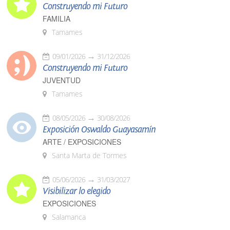
Construyendo mi Futuro
FAMILIA
Tamames
09/01/2026
31/12/2026
Construyendo mi Futuro
JUVENTUD
Tamames
08/05/2026
30/08/2026
Exposición Oswaldo Guayasamín
ARTE / EXPOSICIONES
Santa Marta de Tormes
05/06/2026
31/03/2027
Visibilizar lo elegido
EXPOSICIONES
Salamanca