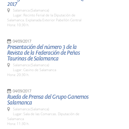
2017
Salamanca (Salamanca)
Lugar: Recinto Ferial de la Diputación de
Salamanca. Explanada Exterior Pabellón Central
Hora: 10:30 h.
04/09/2017
Presentación del número 3 de la
Revista de la Federación de Peñas
Taurinas de Salamanca
Salamanca (Salamanca)
Lugar: Casino de Salamanca
Hora: 20:30 h.
04/09/2017
Rueda de Prensa del Grupo Ganemos
Salamanca
Salamanca (Salamanca)
Lugar: Sala de las Comarcas. Diputación de
Salamanca
Hora: 11:30 h.