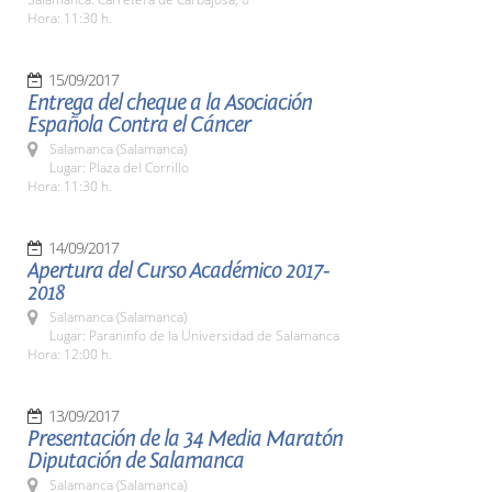
Hora: 11:30 h.
15/09/2017
Entrega del cheque a la Asociación
Española Contra el Cáncer
Salamanca (Salamanca)
Lugar: Plaza del Corrillo
Hora: 11:30 h.
14/09/2017
Apertura del Curso Académico 2017-
2018
Salamanca (Salamanca)
Lugar: Paraninfo de la Universidad de Salamanca
Hora: 12:00 h.
13/09/2017
Presentación de la 34 Media Maratón
Diputación de Salamanca
Salamanca (Salamanca)