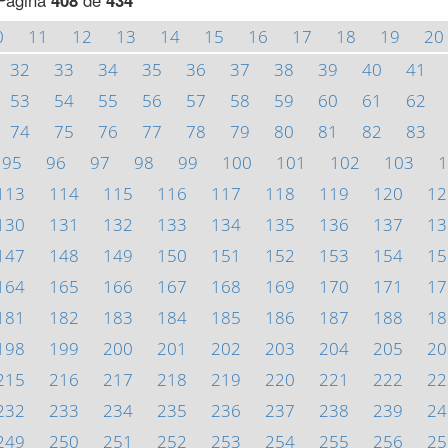
Página
408
de
434
0
11
12
13
14
15
16
17
18
19
20
32
33
34
35
36
37
38
39
40
41
53
54
55
56
57
58
59
60
61
62
74
75
76
77
78
79
80
81
82
83
95
96
97
98
99
100
101
102
103
1
113
114
115
116
117
118
119
120
12
130
131
132
133
134
135
136
137
13
147
148
149
150
151
152
153
154
15
164
165
166
167
168
169
170
171
17
181
182
183
184
185
186
187
188
18
198
199
200
201
202
203
204
205
20
215
216
217
218
219
220
221
222
22
232
233
234
235
236
237
238
239
24
249
250
251
252
253
254
255
256
25