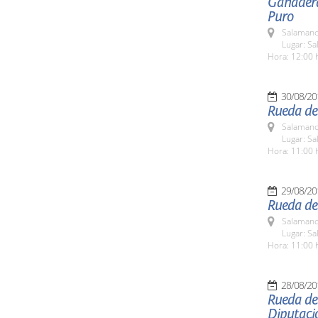
Ganadera
Puro
Salamanc
Lugar: Sa
Hora: 12:00 
30/08/20
Rueda de
Salamanc
Lugar: Sa
Hora: 11:00 
29/08/20
Rueda de 
Salamanc
Lugar: Sa
Hora: 11:00 
28/08/20
Rueda de
Diputaci