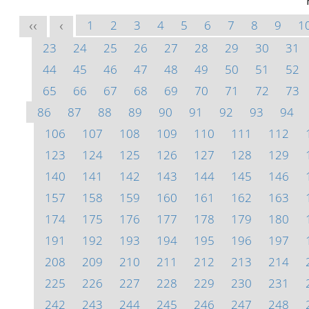
1
2
3
4
5
6
7
8
9
1
<<
<
23
24
25
26
27
28
29
30
31
44
45
46
47
48
49
50
51
52
65
66
67
68
69
70
71
72
73
86
87
88
89
90
91
92
93
94
106
107
108
109
110
111
112
123
124
125
126
127
128
129
140
141
142
143
144
145
146
157
158
159
160
161
162
163
174
175
176
177
178
179
180
191
192
193
194
195
196
197
208
209
210
211
212
213
214
225
226
227
228
229
230
231
242
243
244
245
246
247
248