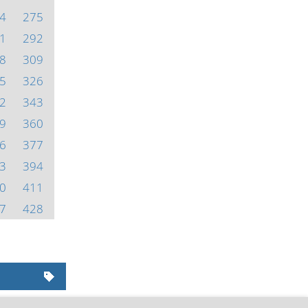
4
275
1
292
8
309
5
326
2
343
9
360
6
377
3
394
0
411
7
428