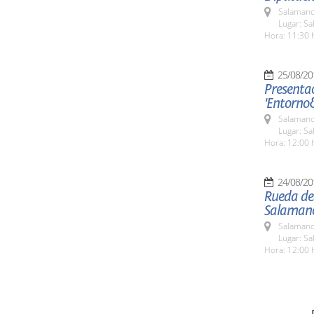
Salamanc
Lugar: Sa
Hora: 11:30 
25/08/20
Presentac
'Entorno
Salamanc
Lugar: Sa
Hora: 12:00 
24/08/20
Rueda de 
Salaman
Salamanc
Lugar: Sa
Hora: 12:00 