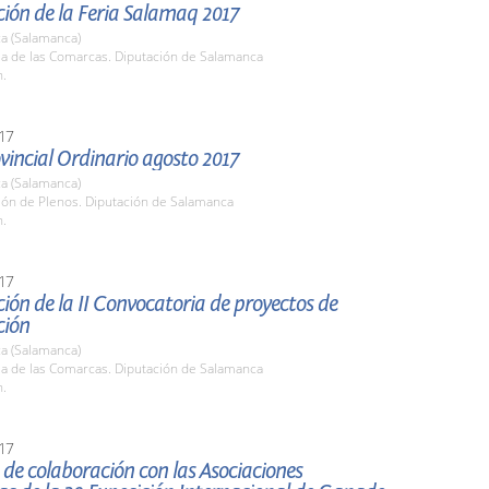
ión de la Feria Salamaq 2017
a (Salamanca)
la de las Comarcas. Diputación de Salamanca
h.
17
vincial Ordinario agosto 2017
a (Salamanca)
lón de Plenos. Diputación de Salamanca
h.
17
ión de la II Convocatoria de proyectos de
ción
a (Salamanca)
la de las Comarcas. Diputación de Salamanca
h.
17
de colaboración con las Asociaciones