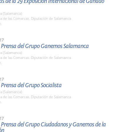
s de la 29 Exposición Internacional de Ganado
a (Salamanca)
la de las Comarcas. Diputación de Salamanca
h.
17
 Prensa del Grupo Ganemos Salamanca
a (Salamanca)
la de las Comarcas. Diputación de Salamanca
h.
17
Prensa del Grupo Socialista
a (Salamanca)
la de las Comarcas. Diputación de Salamanca
h.
17
 Prensa del Grupo Ciudadanos y Ganemos de la
ón