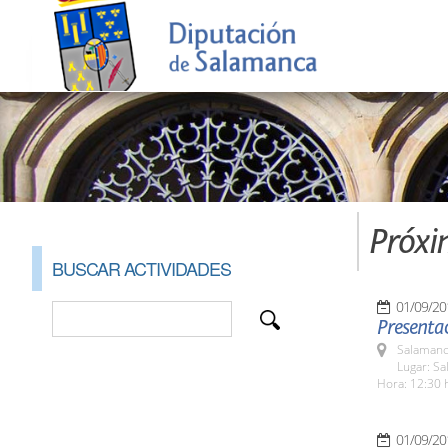
Próxi
BUSCAR ACTIVIDADES
01/09/20
Presentac
Salamanc
Lugar: Sa
Hora: 12:30 
01/09/20