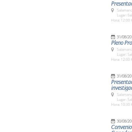
Presentac
Salamanc
Lugar: Sa
Hora: 12:00 
31/08/20
Pleno Pro
Salamanc
Lugar: Sa
Hora: 12:00 
31/08/20
Presentac
investiga
Salamanc
Lugar: Sa
Hora: 10:30 
30/08/20
Convenio 