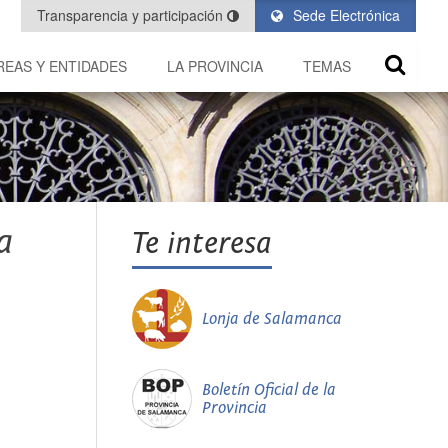
Transparencia y participación
Sede Electrónica
REAS Y ENTIDADES
LA PROVINCIA
TEMAS
a
Te interesa
Lonja de Salamanca
Boletín Oficial de la
Provincia