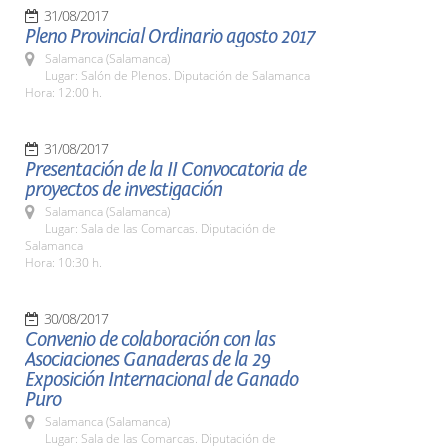
31/08/2017
Pleno Provincial Ordinario agosto 2017
Salamanca (Salamanca)
Lugar: Salón de Plenos. Diputación de Salamanca
Hora: 12:00 h.
31/08/2017
Presentación de la II Convocatoria de
proyectos de investigación
Salamanca (Salamanca)
Lugar: Sala de las Comarcas. Diputación de
Salamanca
Hora: 10:30 h.
30/08/2017
Convenio de colaboración con las
Asociaciones Ganaderas de la 29
Exposición Internacional de Ganado
Puro
Salamanca (Salamanca)
Lugar: Sala de las Comarcas. Diputación de