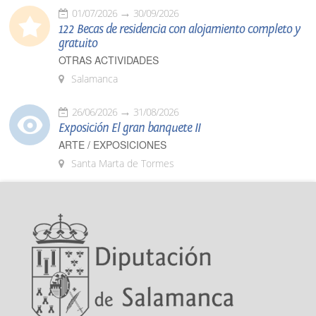
01/07/2026
30/09/2026
122 Becas de residencia con alojamiento completo y
gratuito
OTRAS ACTIVIDADES
Salamanca
26/06/2026
31/08/2026
Exposición El gran banquete II
ARTE / EXPOSICIONES
Santa Marta de Tormes