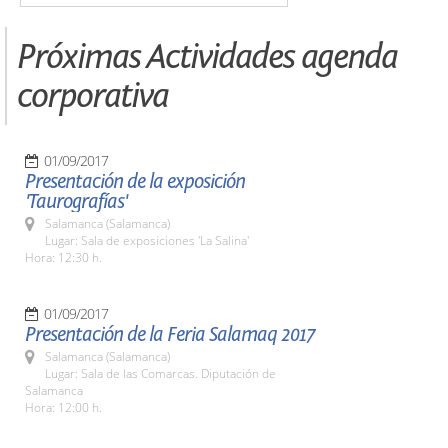
Próximas Actividades agenda
corporativa
01/09/2017
Presentación de la exposición
'Taurografías'
Salamanca (Salamanca)
Lugar: Sala de exposiciones 'La Salina'
Hora: 12:30 h.
01/09/2017
Presentación de la Feria Salamaq 2017
Salamanca (Salamanca)
Lugar: Sala de las Comarcas. Diputación de
Salamanca
Hora: 12:00 h.