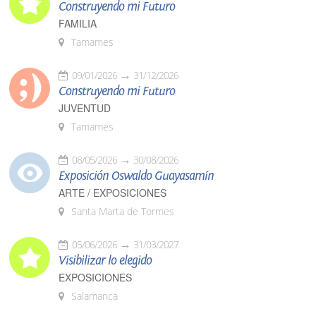
Construyendo mi Futuro
FAMILIA
Tamames
09/01/2026
31/12/2026
Construyendo mi Futuro
JUVENTUD
Tamames
08/05/2026
30/08/2026
Exposición Oswaldo Guayasamín
ARTE / EXPOSICIONES
Santa Marta de Tormes
05/06/2026
31/03/2027
Visibilizar lo elegido
EXPOSICIONES
Salamanca