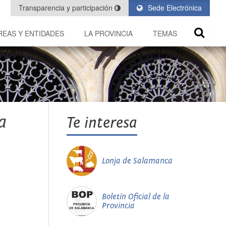
Transparencia y participación
Sede Electrónica
REAS Y ENTIDADES
LA PROVINCIA
TEMAS
a
Te interesa
Lonja de Salamanca
Boletín Oficial de la
Provincia