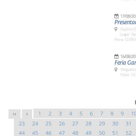
17/08/20
Presentac
Cipérez 
Lugar: A
Hora: 12:00 
16/08/20
Feria Ga
Vitigudin
Hora: 12:
1
2
3
4
5
6
7
8
9
1
<<
<
23
24
25
26
27
28
29
30
31
44
45
46
47
48
49
50
51
52