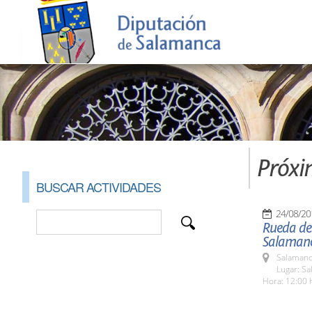
Próxi
BUSCAR ACTIVIDADES
24/08/20
Rueda de 
Salaman
Salamanc
Lugar: Sa
Hora: 12:00 