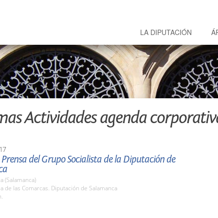
LA DIPUTACIÓN
Á
mas Actividades agenda corporativ
17
Prensa del Grupo Socialista de la Diputación de
ca
a (Salamanca)
la de las Comarcas. Diputación de Salamanca
h.