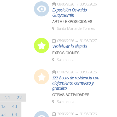
08/05/2026
30/08/2026
Exposición Oswaldo
Guayasamín
ARTE / EXPOSICIONES
Santa Marta de Tormes
05/06/2026
31/03/2027
Visibilizar lo elegido
EXPOSICIONES
Salamanca
01/07/2026
30/09/2026
122 Becas de residencia con
alojamiento completo y
gratuito
OTRAS ACTIVIDADES
21
22
Salamanca
42
43
63
64
26/06/2026
31/08/2026