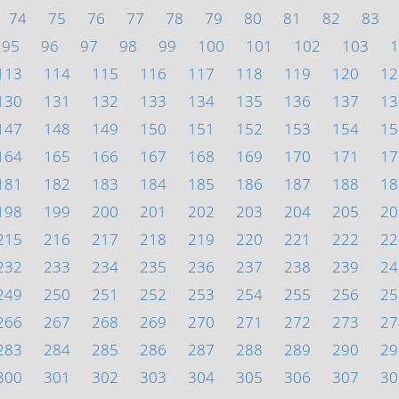
74
75
76
77
78
79
80
81
82
83
95
96
97
98
99
100
101
102
103
1
113
114
115
116
117
118
119
120
12
130
131
132
133
134
135
136
137
13
147
148
149
150
151
152
153
154
15
164
165
166
167
168
169
170
171
17
181
182
183
184
185
186
187
188
18
198
199
200
201
202
203
204
205
20
215
216
217
218
219
220
221
222
22
232
233
234
235
236
237
238
239
24
249
250
251
252
253
254
255
256
25
266
267
268
269
270
271
272
273
27
283
284
285
286
287
288
289
290
29
300
301
302
303
304
305
306
307
30