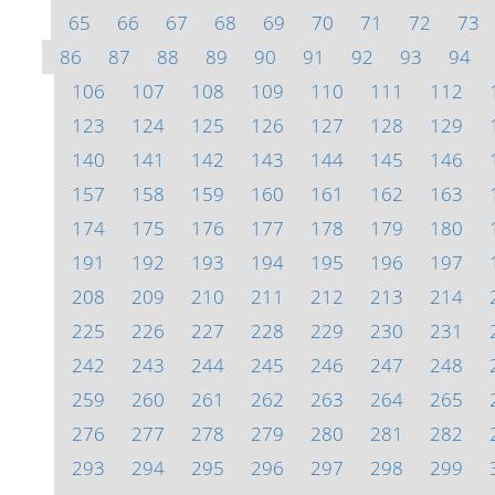
65
66
67
68
69
70
71
72
73
86
87
88
89
90
91
92
93
94
106
107
108
109
110
111
112
123
124
125
126
127
128
129
140
141
142
143
144
145
146
157
158
159
160
161
162
163
174
175
176
177
178
179
180
191
192
193
194
195
196
197
208
209
210
211
212
213
214
225
226
227
228
229
230
231
242
243
244
245
246
247
248
259
260
261
262
263
264
265
276
277
278
279
280
281
282
293
294
295
296
297
298
299