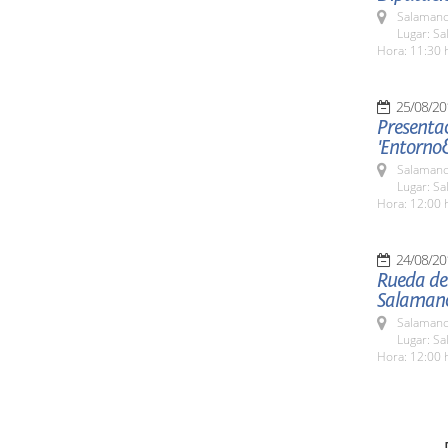
Salamanc
Lugar: Sa
Hora: 11:30 
25/08/20
Presentac
'Entorno
Salamanc
Lugar: Sa
Hora: 12:00 
24/08/20
Rueda de 
Salaman
Salamanc
Lugar: Sa
Hora: 12:00 