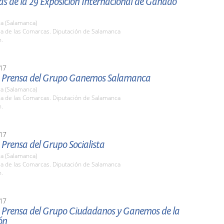
s de la 29 Exposición Internacional de Ganado
a (Salamanca)
la de las Comarcas. Diputación de Salamanca
h.
17
 Prensa del Grupo Ganemos Salamanca
a (Salamanca)
la de las Comarcas. Diputación de Salamanca
h.
17
Prensa del Grupo Socialista
a (Salamanca)
la de las Comarcas. Diputación de Salamanca
h.
17
 Prensa del Grupo Ciudadanos y Ganemos de la
ón