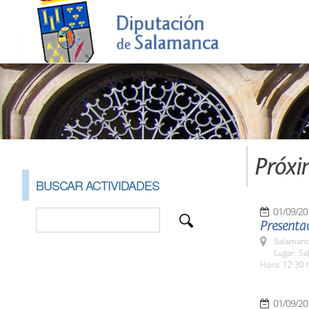
Próxi
BUSCAR ACTIVIDADES
01/09/20
Presentac
Salamanc
Lugar: Sa
Hora: 12:30 
01/09/20