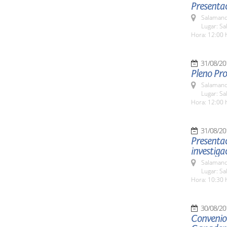
Presentac
Salamanc
Lugar: Sa
Hora: 12:00 
31/08/20
Pleno Pro
Salamanc
Lugar: Sa
Hora: 12:00 
31/08/20
Presentac
investiga
Salamanc
Lugar: Sa
Hora: 10:30 
30/08/20
Convenio 