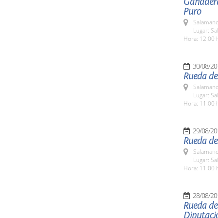
Ganadera
Puro
Salamanc
Lugar: Sa
Hora: 12:00 
30/08/20
Rueda de
Salamanc
Lugar: Sa
Hora: 11:00 
29/08/20
Rueda de 
Salamanc
Lugar: Sa
Hora: 11:00 
28/08/20
Rueda de
Diputaci