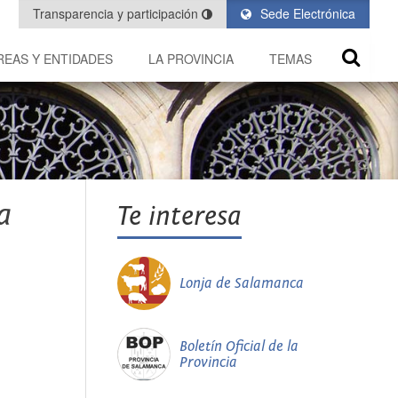
Transparencia y participación
Sede Electrónica
REAS Y ENTIDADES
LA PROVINCIA
TEMAS
a
Te interesa
Lonja de Salamanca
Boletín Oficial de la
Provincia