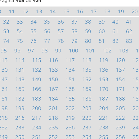
Página
408
de
434
0
11
12
13
14
15
16
17
18
19
20
32
33
34
35
36
37
38
39
40
41
53
54
55
56
57
58
59
60
61
62
74
75
76
77
78
79
80
81
82
83
95
96
97
98
99
100
101
102
103
1
113
114
115
116
117
118
119
120
12
130
131
132
133
134
135
136
137
13
147
148
149
150
151
152
153
154
15
164
165
166
167
168
169
170
171
17
181
182
183
184
185
186
187
188
18
198
199
200
201
202
203
204
205
20
215
216
217
218
219
220
221
222
22
232
233
234
235
236
237
238
239
24
249
250
251
252
253
254
255
256
25