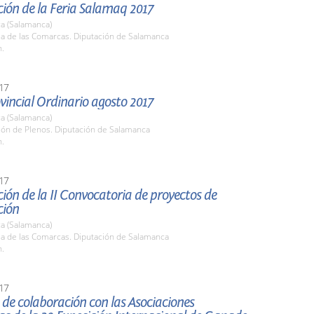
ión de la Feria Salamaq 2017
a (Salamanca)
la de las Comarcas. Diputación de Salamanca
h.
17
vincial Ordinario agosto 2017
a (Salamanca)
lón de Plenos. Diputación de Salamanca
h.
17
ión de la II Convocatoria de proyectos de
ción
a (Salamanca)
la de las Comarcas. Diputación de Salamanca
h.
17
de colaboración con las Asociaciones