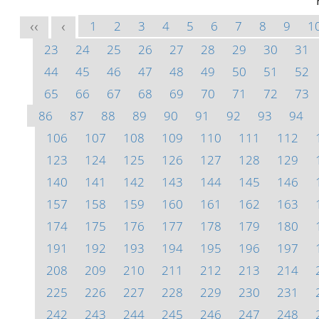
1
2
3
4
5
6
7
8
9
1
<<
<
23
24
25
26
27
28
29
30
31
44
45
46
47
48
49
50
51
52
65
66
67
68
69
70
71
72
73
86
87
88
89
90
91
92
93
94
106
107
108
109
110
111
112
123
124
125
126
127
128
129
140
141
142
143
144
145
146
157
158
159
160
161
162
163
174
175
176
177
178
179
180
191
192
193
194
195
196
197
208
209
210
211
212
213
214
225
226
227
228
229
230
231
242
243
244
245
246
247
248