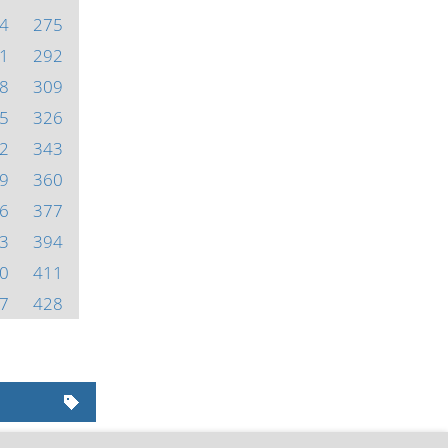
4
275
1
292
8
309
5
326
2
343
9
360
6
377
3
394
0
411
7
428