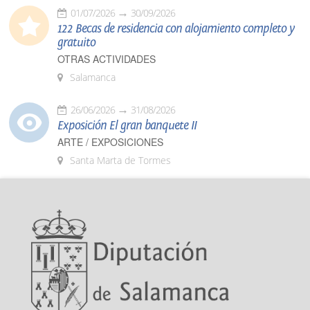
01/07/2026
30/09/2026
122 Becas de residencia con alojamiento completo y
gratuito
OTRAS ACTIVIDADES
Salamanca
26/06/2026
31/08/2026
Exposición El gran banquete II
ARTE / EXPOSICIONES
Santa Marta de Tormes