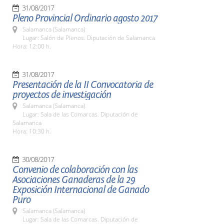
31/08/2017
Pleno Provincial Ordinario agosto 2017
Salamanca (Salamanca)
Lugar: Salón de Plenos. Diputación de Salamanca
Hora: 12:00 h.
31/08/2017
Presentación de la II Convocatoria de
proyectos de investigación
Salamanca (Salamanca)
Lugar: Sala de las Comarcas. Diputación de
Salamanca
Hora: 10:30 h.
30/08/2017
Convenio de colaboración con las
Asociaciones Ganaderas de la 29
Exposición Internacional de Ganado
Puro
Salamanca (Salamanca)
Lugar: Sala de las Comarcas. Diputación de