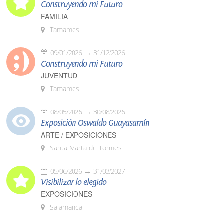
Construyendo mi Futuro
FAMILIA
Tamames
09/01/2026
31/12/2026
Construyendo mi Futuro
JUVENTUD
Tamames
08/05/2026
30/08/2026
Exposición Oswaldo Guayasamín
ARTE / EXPOSICIONES
Santa Marta de Tormes
05/06/2026
31/03/2027
Visibilizar lo elegido
EXPOSICIONES
Salamanca