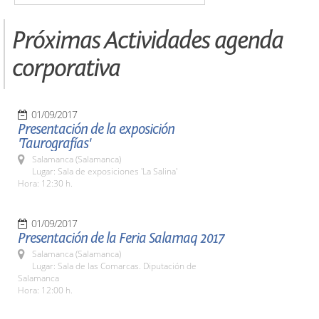
Próximas Actividades agenda
corporativa
01/09/2017
Presentación de la exposición
'Taurografías'
Salamanca (Salamanca)
Lugar: Sala de exposiciones 'La Salina'
Hora: 12:30 h.
01/09/2017
Presentación de la Feria Salamaq 2017
Salamanca (Salamanca)
Lugar: Sala de las Comarcas. Diputación de
Salamanca
Hora: 12:00 h.