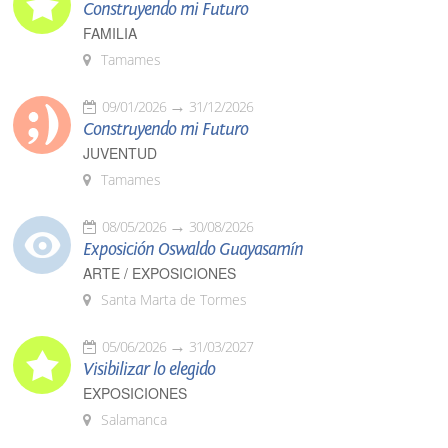
Construyendo mi Futuro
FAMILIA
Tamames
09/01/2026
31/12/2026
Construyendo mi Futuro
JUVENTUD
Tamames
08/05/2026
30/08/2026
Exposición Oswaldo Guayasamín
ARTE / EXPOSICIONES
Santa Marta de Tormes
05/06/2026
31/03/2027
Visibilizar lo elegido
EXPOSICIONES
Salamanca