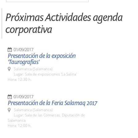
Próximas Actividades agenda
corporativa
01/09/2017
Presentación de la exposición
'Taurografías'
Salamanca (Salamanca)
Lugar: Sala de exposiciones 'La Salina'
Hora: 12:30 h.
01/09/2017
Presentación de la Feria Salamaq 2017
Salamanca (Salamanca)
Lugar: Sala de las Comarcas. Diputación de
Salamanca
Hora: 12:00 h.