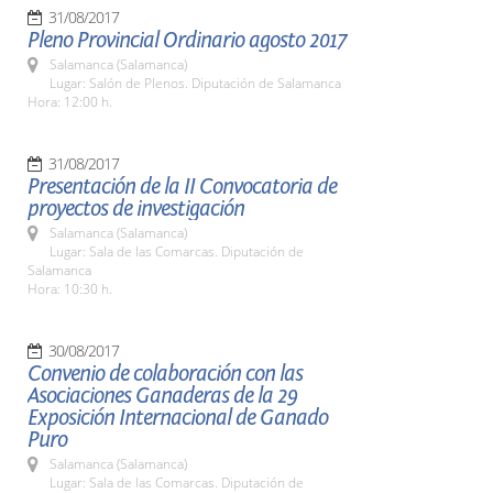
31/08/2017
Pleno Provincial Ordinario agosto 2017
Salamanca (Salamanca)
Lugar: Salón de Plenos. Diputación de Salamanca
Hora: 12:00 h.
31/08/2017
Presentación de la II Convocatoria de
proyectos de investigación
Salamanca (Salamanca)
Lugar: Sala de las Comarcas. Diputación de
Salamanca
Hora: 10:30 h.
30/08/2017
Convenio de colaboración con las
Asociaciones Ganaderas de la 29
Exposición Internacional de Ganado
Puro
Salamanca (Salamanca)
Lugar: Sala de las Comarcas. Diputación de