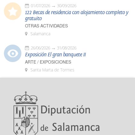
01/07/2026
30/09/2026
122 Becas de residencia con alojamiento completo y
gratuito
OTRAS ACTIVIDADES
Salamanca
26/06/2026
31/08/2026
Exposición El gran banquete II
ARTE / EXPOSICIONES
Santa Marta de Tormes