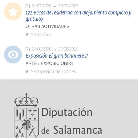
01/07/2026
30/09/2026
122 Becas de residencia con alojamiento completo y
gratuito
OTRAS ACTIVIDADES
Salamanca
26/06/2026
31/08/2026
Exposición El gran banquete II
ARTE / EXPOSICIONES
Santa Marta de Tormes