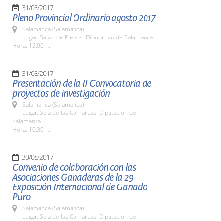
31/08/2017
Pleno Provincial Ordinario agosto 2017
Salamanca (Salamanca)
Lugar: Salón de Plenos. Diputación de Salamanca
Hora: 12:00 h.
31/08/2017
Presentación de la II Convocatoria de
proyectos de investigación
Salamanca (Salamanca)
Lugar: Sala de las Comarcas. Diputación de
Salamanca
Hora: 10:30 h.
30/08/2017
Convenio de colaboración con las
Asociaciones Ganaderas de la 29
Exposición Internacional de Ganado
Puro
Salamanca (Salamanca)
Lugar: Sala de las Comarcas. Diputación de