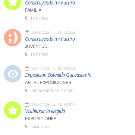
Construyendo mi Futuro
FAMILIA
Tamames
09/01/2026
31/12/2026
Construyendo mi Futuro
JUVENTUD
Tamames
08/05/2026
30/08/2026
Exposición Oswaldo Guayasamín
ARTE / EXPOSICIONES
Santa Marta de Tormes
05/06/2026
31/03/2027
Visibilizar lo elegido
EXPOSICIONES
Salamanca