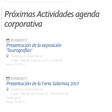
Próximas Actividades agenda
corporativa
01/09/2017
Presentación de la exposición
'Taurografías'
Salamanca (Salamanca)
Lugar: Sala de exposiciones 'La Salina'
Hora: 12:30 h.
01/09/2017
Presentación de la Feria Salamaq 2017
Salamanca (Salamanca)
Lugar: Sala de las Comarcas. Diputación de
Salamanca
Hora: 12:00 h.